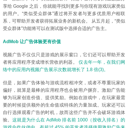
享给 Google 之后，你就能寻找到更多与你现有游戏玩家类似
的用户。“类似受众群体”通过将开发者与更多优质用户相联
系，可帮助开发者获得拓展业务的新机会。 从五月起，“类似
受众群体”功能将可以在测试版中选择合适的广告主。
AdMob 让广告体验更有价值
视频广告不仅仅只是游戏的展示窗口，它们还可以帮助开发
者将应用程序变成增长营收的利器。
仅去年一年，在我们网
络中的应用内视频广告展示次数就增长了 1.8 倍(3)。
但是，如果广告体验与游戏流程相冲突，或者不尊重玩家的
偏好，就算是最棒的应用程序也会被用户摒弃。激励广告能
够为玩家创造价值、提供奖励。例如在游戏中，在玩家最需
要的时候提供额外的生命值或特殊的力量加成。玩家还可以
自行选择观看广告的时机，故而这些广告并不会破坏游戏体
验。
这就是为什么在 AdMob 排名前 1000（按收入排名）的
游戏合作伙伴中，有超过 45% 的开发者选择使用激励广告来