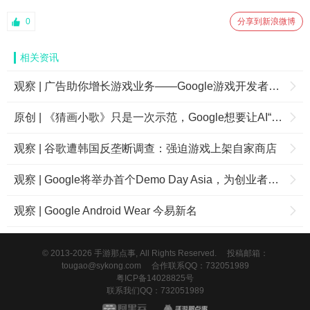
0
分享到新浪微博
相关资讯
观察 | 广告助你增长游戏业务——Google游戏开发者大会
原创 | 《猜画小歌》只是一次示范，Google想要让AI“无处不在”
观察 | 谷歌遭韩国反垄断调查：强迫游戏上架自家商店
观察 | Google将举办首个Demo Day Asia，为创业者提供更多机会
观察 | Google Android Wear 今易新名
© 2013-2026 手游那点事, All Rights Reserved.
投稿邮箱：
tougao@sykong.com
合作联系QQ：732051989
粤ICP备14028825号
联系我们QQ：732051989