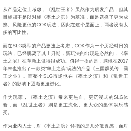
从产品定位上考虑，《乱世王者》虽然作为后发产品，但其
目标却不是以对标《率土之滨》为基准，而是选择了更为成
熟、风险更低的COK玩法，因此在这个层面上，两者没有太
多的可比性。
而在SLG类型的产品更迭上考虑，COK作为一个历经时日的
玩法，已经脱离了其上升期，新玩法的出现是必然的，《率
土之滨》在革新上做得很成功。值得一提的是，腾讯在2017
年末也推出了一款类“率土之滨”玩法的产品《三国群英传：霸
王之业》。而整个SLG市场也在《率土之滨》和《乱世王
者》的影响下逐渐更迭进化。
作为玩家，《率土之滨》带来更热血、更沉浸式的SLG体
验，而《乱世王者》则是更主流化、更大众的集体娱乐感
受。
作为业内人士，对《率土之滨》怀抱的是几分敬畏感，而对