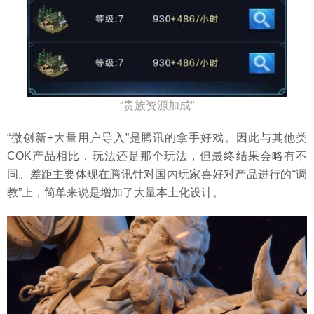
“贵族资源加成”
“微创新+大量用户导入”是腾讯的拿手好戏。因此与其他类
COK产品相比，玩法还是那个玩法，但最终结果会略有不
同。差距主要体现在腾讯针对国内玩家喜好对产品进行的“调
教”上，简单来说是增加了大量本土化设计。