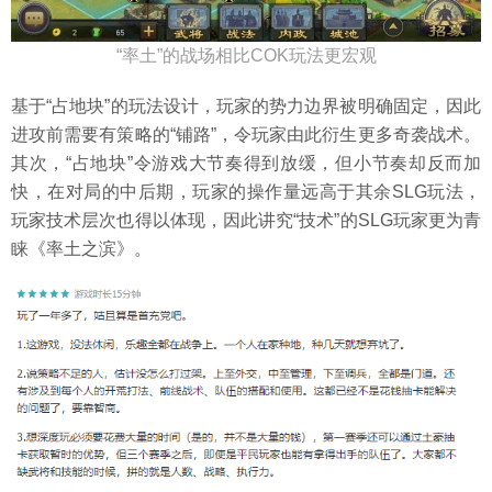
“率土”的战场相比COK玩法更宏观
基于“占地块”的玩法设计，玩家的势力边界被明确固定，因此
进攻前需要有策略的“铺路”，令玩家由此衍生更多奇袭战术。
其次，“占地块”令游戏大节奏得到放缓，但小节奏却反而加
快，在对局的中后期，玩家的操作量远高于其余SLG玩法，
玩家技术层次也得以体现，因此讲究“技术”的SLG玩家更为青
睐《率土之滨》。