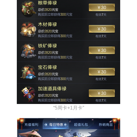
“5周卡+1月卡”