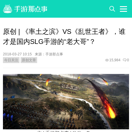
原创 | 《率土之滨》VS《乱世王者》，谁
才是国内SLG手游的“老大哥”？
2018-03-27 10:15
来源：手游那点事
今日关注
原创文章
15,984
0