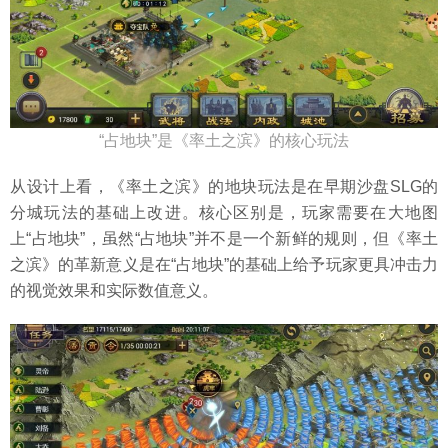
“占地块”是《率土之滨》的核心玩法
从设计上看，《率土之滨》的地块玩法是在早期沙盘SLG的
分城玩法的基础上改进。核心区别是，玩家需要在大地图
上“占地块”，虽然“占地块”并不是一个新鲜的规则，但《率土
之滨》的革新意义是在“占地块”的基础上给予玩家更具冲击力
的视觉效果和实际数值意义。