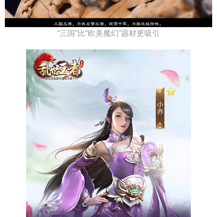
“三国”比“欧美魔幻”题材更吸引