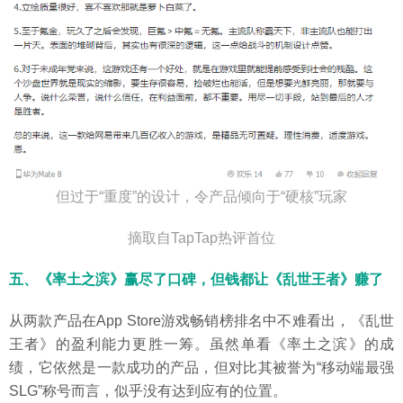
但过于“重度”的设计，令产品倾向于“硬核”玩家
摘取自TapTap热评首位
五、《率土之滨》赢尽了口碑，但钱都让《乱世王者》赚了
从两款产品在App Store游戏畅销榜排名中不难看出，《乱世
王者》的盈利能力更胜一筹。虽然单看《率土之滨》的成
绩，它依然是一款成功的产品，但对比其被誉为“移动端最强
SLG”称号而言，似乎没有达到应有的位置。