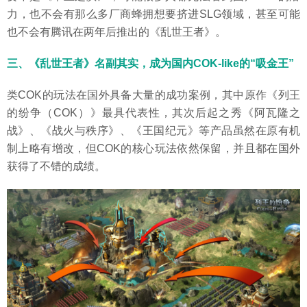
力，也不会有那么多厂商蜂拥想要挤进SLG领域，甚至可能
也不会有腾讯在两年后推出的《乱世王者》。
三、《乱世王者》名副其实，成为国内COK-like的“吸金王”
类COK的玩法在国外具备大量的成功案例，其中原作《列王
的纷争（COK）》最具代表性，其次后起之秀《阿瓦隆之
战》、《战火与秩序》、《王国纪元》等产品虽然在原有机
制上略有增改，但COK的核心玩法依然保留，并且都在国外
获得了不错的成绩。