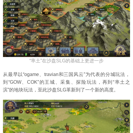
“率土”在沙盘SLG的基础上更进一步
从最早以“ogame、travian和三国风云”为代表的分城玩法，
到“GOW、COK”的王城、采集、探险玩法，再到“率土之
滨”的地块玩法，至此沙盘SLG革新到了一个新的高度。