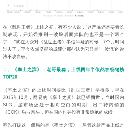
在《乱世王者》上线之初，有不少人说，“这产品还是要看长
期表现，开始强推刷一波脸后面掉队的也不是一个两个
了......”就在大众对《乱世王者》半信半疑的时候，7个月时间
过去了，至今依然坚挺的成绩让那些认为它只是“一波流”的说
法不攻自破。
二、《率土之滨》：老哥最稳，上线两年半依然在畅销榜
TOP20
《率土之滨》的上线时间要比《乱世王者》早得多，早在
2015年10月，网易的《率土之滨》就已经面世，当时国内
SLG手游市场还处于相对空白的时期，出口转内销的
《COK》独占风头，但在国内也并没有非常惊艳的成绩。
率先打破这一僵局的是《率土之滨》，尽管这款产品上线之