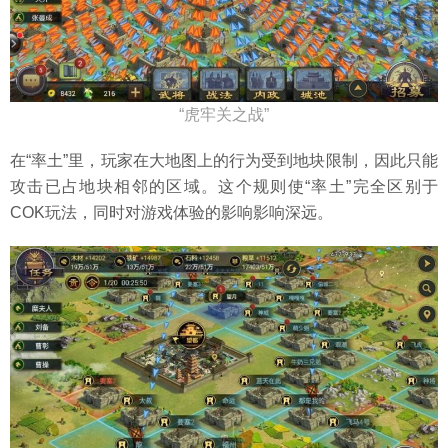
“虎牢关之战”
在“率土”里，玩家在大地图上的行为受到地块限制，因此只能
攻击已占地块相邻的区域。这个规则使“率土”完全区别于
COK玩法，同时对游戏体验的影响影响深远。