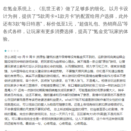
在氪金系统上，《乱世王者》做了足够多的细化。以月卡设
计为例，提供了“5款周卡+1款月卡”的配置给用户选择，此外
还有3款“每日特惠”，标价低至1元，“超值礼包、热销商品”等
各式各样，让玩家有更多消费选择，提高了“氪金党”玩家的体
验。