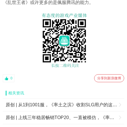
《乱世王者》或许更多的是佩服腾讯的能力。
0
分享到新浪微博
相关资讯
原创 | 从1到1001服，《率土之滨》收割SLG用户的这三年
原创 | 上线三年稳居畅销TOP20、一直被模仿，《率土之滨》为何能越来越强？