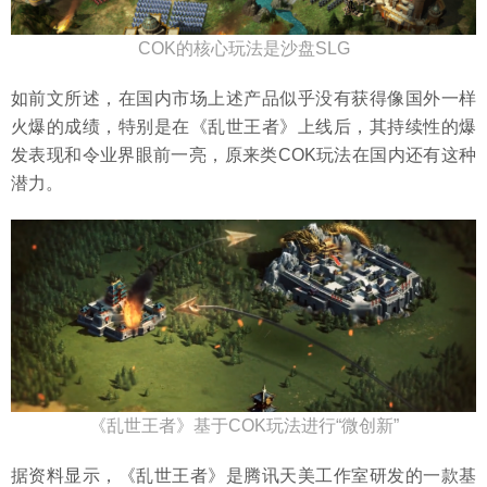
COK的核心玩法是沙盘SLG
如前文所述，在国内市场上述产品似乎没有获得像国外一样
火爆的成绩，特别是在《乱世王者》上线后，其持续性的爆
发表现和令业界眼前一亮，原来类COK玩法在国内还有这种
潜力。
《乱世王者》基于COK玩法进行“微创新”
据资料显示，《乱世王者》是腾讯天美工作室研发的一款基