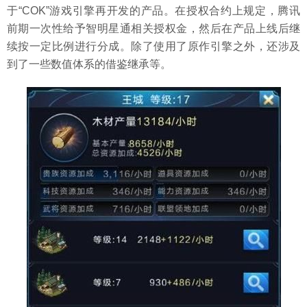
于“COK”游戏引擎再开发的产品。在授权合约上规定，腾讯
前期一次性给予智明星通相关授权金，然后在产品上线后继
续按一定比例进行分成。除了使用了原作引擎之外，还涉及
到了一些数值体系的借鉴继承等。