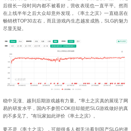
后很长一段时间内都不被看好，营收表现也一直平平。然而
在上线半年之后大众却意外发现，《率土之滨》一直稳居在
畅销榜TOP30左右，而且游戏内生态越发成熟，SLG的魅力
尽显无疑。
稳中见涨、越到后期游戏越有力量。“率土之滨真的展现了网
易的研发水平，国内不参照COK但却能把SLG游戏做好的真
的不多见了。”有玩家如此评价《率土之滨》。
要不是《率土之滨》，可能很多人都无法看到国产SLG的潜