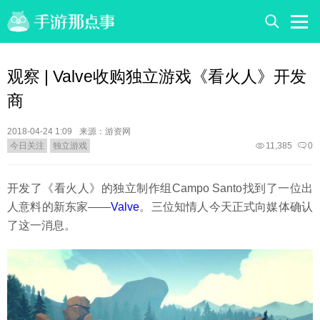
观察 | Valve收购独立游戏《看火人》开发
商
2018-04-24 1:09
来源：游资网
今日关注
独立游戏
11,385
0
开发了《看火人》的独立制作组Campo Santo找到了一位出
人意料的新东家——
Valve
。三位知情人今天正式向媒体确认
了这一消息。