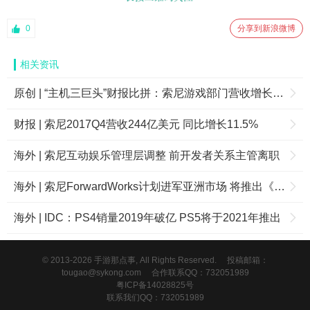
0
分享到新浪微博
相关资讯
原创 | “主机三巨头”财报比拼：索尼游戏部门营收增长2.4倍，任天堂业绩未达预期
财报 | 索尼2017Q4营收244亿美元 同比增长11.5%
海外 | 索尼互动娱乐管理层调整 前开发者关系主管离职
海外 | 索尼ForwardWorks计划进军亚洲市场 将推出《海天之间》
海外 | IDC：PS4销量2019年破亿 PS5将于2021年推出
© 2013-2026 手游那点事, All Rights Reserved.
投稿邮箱：
tougao@sykong.com
合作联系QQ：732051989
粤ICP备14028825号
联系我们QQ：732051989