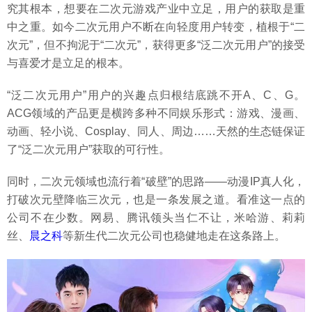
究其根本，想要在二次元游戏产业中立足，用户的获取是重
中之重。如今二次元用户不断在向轻度用户转变，植根于“二
次元”，但不拘泥于“二次元”，获得更多“泛二次元用户”的接受
与喜爱才是立足的根本。
“泛二次元用户”用户的兴趣点归根结底跳不开A、C、G。
ACG领域的产品更是横跨多种不同娱乐形式：游戏、漫画、
动画、轻小说、Cosplay、同人、周边……天然的生态链保证
了“泛二次元用户”获取的可行性。
同时，二次元领域也流行着“破壁”的思路——动漫IP真人化，
打破次元壁降临三次元，也是一条发展之道。看准这一点的
公司不在少数。网易、腾讯领头当仁不让，米哈游、莉莉
丝、
晨之科
等新生代二次元公司也稳健地走在这条路上。