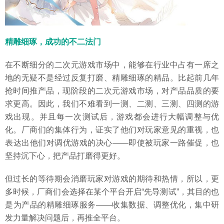
精雕细琢，成功的不二法门
在不断细分的二次元游戏市场中，能够在行业中占有一席之
地的无疑不是经过反复打磨、精雕细琢的精品。比起前几年
抢时间推产品，现阶段的二次元游戏市场，对产品品质的要
求更高。因此，我们不难看到一测、二测、三测、四测的游
戏出现。并且每一次测试后，游戏都会进行大幅调整与优
化。厂商们的集体行为，证实了他们对玩家意见的重视，也
表达出他们对调优游戏的决心——即使被玩家一路催促，也
坚持沉下心，把产品打磨得更好。
但过长的等待期会消磨玩家对游戏的期待和热情，所以，更
多时候，厂商们会选择在某个平台开启“先导测试”，其目的也
是为产品的精雕细琢服务——收集数据、调整优化，集中研
发力量解决问题后，再推全平台。