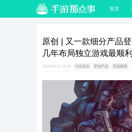
首页
原创 | 又一款细分产
几年布局独立游戏最顺
2018-08-17 10:42
今日关注
手游产品
手游新闻