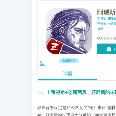
一、上帝视角+创新画风，开辟新的末
游戏背景设定是如今常见的“丧尸末日”题
异，就连动物也变得十分可怕，而玩家则扮