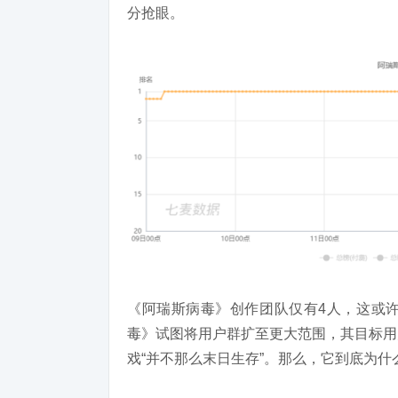
分抢眼。
《阿瑞斯病毒》创作团队仅有4人，这或
毒》试图将用户群扩至更大范围，其目标用
戏“并不那么末日生存”。那么，它到底为