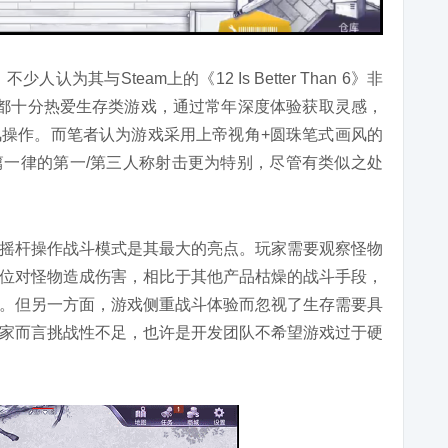
认为其与Steam上的《12 Is Better Than 6》非
都十分热爱生存类游戏，通过常年深度体验获取灵感，
操作。而笔者认为游戏采用上帝视角+圆珠笔式画风的
一律的第一/第三人称射击更为特别，尽管有类似之处
摇杆操作战斗模式是其最大的亮点。玩家需要观察怪物
位对怪物造成伤害，相比于其他产品枯燥的战斗手段，
。但另一方面，游戏侧重战斗体验而忽视了生存需要具
家而言挑战性不足，也许是开发团队不希望游戏过于硬