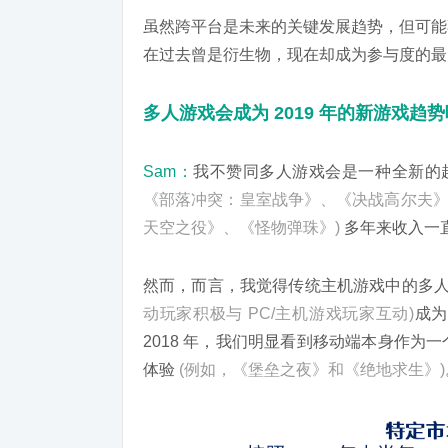
虽然跨平台是未来的关键发展趋势，但可能
在过去曾是衍生物，现在却成为参与度的最
多人游戏会成为 2019 年的新游戏趋
Sam：
我不赞同多人游戏会是一种全新的
《部落冲突：皇室战争》、《决战高尔夫》
天空之役》、《怪物弹珠》)
多年来收入一
然而，而言，我觉得传统主机游戏中的多
动玩家积极与 PC/主机游戏玩家互动)
成为
2018 年，我们明显看到移动端本身作
体验
(例如，《堡垒之夜》和《绝地求生》)