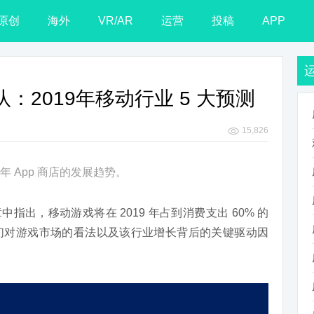
原创
海外
VR/AR
运营
投稿
APP
家团队：2019年移动行业 5 大预测
15,826
年 App 商店的发展趋势。
章中指出，移动游戏将在 2019 年占到消费支出 60% 的
们对游戏市场的看法以及该行业增长背后的关键驱动因