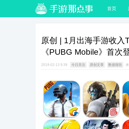
首页
原创 | 1月出海手游收入
《PUBG Mobile》首次
2019-02-13 9:39
今日关注
原创文章
数据报告
来