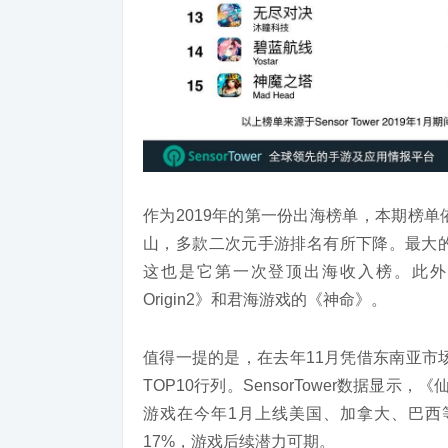
作为2019年的第一份出海榜单，本期榜
山，多款二次元手游排名有所下降。最大的惊
这也是它第一次登顶出海收入榜。此外
Origin2》和君海游戏的《神命》。
值得一提的是，在去年11月凭借东南亚市
TOP10行列。SensorTower数据显
游戏在今年1月上线美国、加拿大、巴西
17%，游戏后续潜力可期。