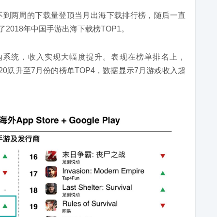
线，以不到两周的下载量登顶当月出海下载排行榜，随后一直
了2018年中国手游出海下载榜TOP1。
s”的内购系统，收入实现大幅度提升。表现在榜单排名上，
OP20跃升至7月份的榜单TOP4，数据显示7月游戏收入超