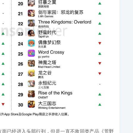
海收入方面已经进入头部行列，但是一直不敌同类产品《荒野