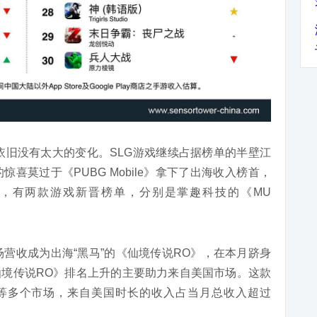
单依旧没有太大的变化。SLG游戏继续占据榜单的半壁江
喜莫过于《PUBG Mobile》拿下了出海收入榜首，
，有两款游戏新晋榜单，分别是掌趣科技的《MU
场营收成为出海“黑马”的《仙境传说RO》，在本月跻身
示，《仙境传说RO》排名上升的主要助力来自美国市场。这款
等多个市场，来自美国时长的收入占当月总收入超过