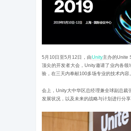
5月10日至5月12日，由
Unity
主办的Unit
顶尖的开发者大会，Unity邀请了业内
验，在三天内奉献100多场专业的技术内容
会上，Unity大中华区总经理兼全球副总裁
发展状况，以及未来的战略与计划进行分享