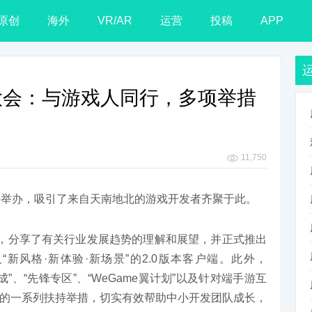
原创
海外
VR/AR
运营
投稿
APP
发者大会：与游戏人同行，多项举措
11,750
海举办，吸引了来自天南地北的游戏开发者齐聚于此。
现状，分享了有关行业发展趋势的理解和展望，并正式推出
“新风格·新体验·新场景”的2.0版本客户端。此外，
”、“先锋专区”、“WeGame翼计划”以及针对端手游互
的一系列扶持举措，切实有效帮助中小开发团队成长，