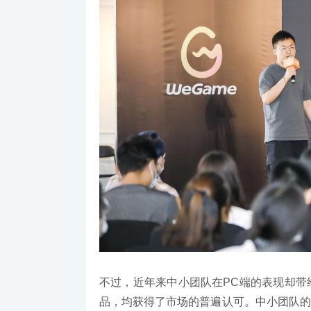
不过，近年来中小团队在PC端的表现却带
品，均获得了市场的普遍认可。中小团队的