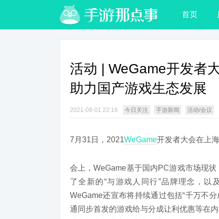
首页
活动 | WeGame开
助力国产游戏生态发展
2021-08-01 22:16
今日关注
手游新闻
活动/会议
7月31日，2021
WeGame
开发者大会在上
会上，WeGame基于国内PC游戏市场
了全新的“与游戏人同行”品牌理念，以及
WeGame还宣布将持续通过包括“千万不分成
通同步首发的游戏给与分成让利优惠等在内