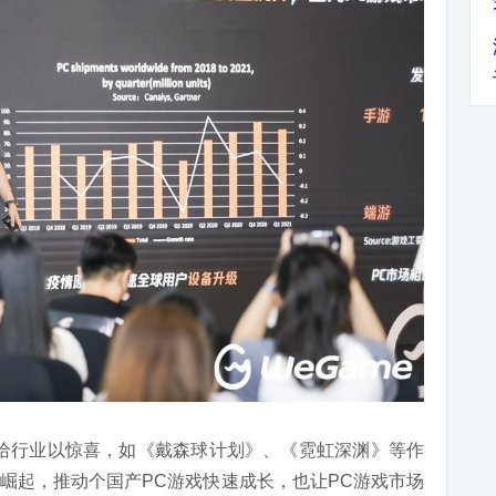
给行业以惊喜，如《戴森球计划》、《霓虹深渊》等作
崛起，推动个国产PC游戏快速成长，也让PC游戏市场