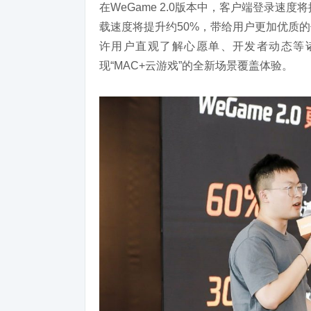
在WeGame 2.0版本中，客户端登录速度
载速度将提升约50%，带给用户更加优质
许用户直观了解心愿单、开发者动态等诸多
现“MAC+云游戏”的全新场景覆盖体验。