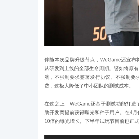
伴随本次品牌升级节点，WeGame还宣
从研发到上线的全部生命周期。譬如将原有
航，不强制要求签署发行协议、不强制要求
费，这极大降低了中小团队的测试成本。
在这之上，WeGame还基于测试功能打
助开发商提前获得曝光和种子用户。在4月
10倍的曝光增长。下半年试玩节目前也正