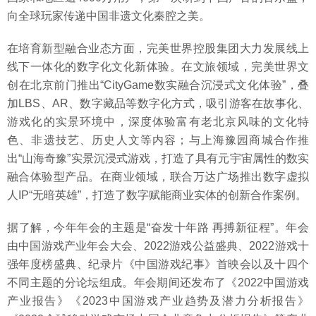
向全球玩家传递中国非遗文化秦腔之美。
在培育新型融合业态方面，完美世界控股集团大力发展线上
线下一体化的数字化文化新体验。在文旅领域，完美世界文
创在北京前门推出“CityGame数实融合沉浸式文化体验”，叠
加LBS、AR、数字藏品等数字化方式，吸引游客在故事化、
游戏化的实景环境中，深度体验富有老北京风味的文化特
色、非遗技艺、历史人文等内容；与上海豫园商城合作推
出“山海奇豫”实景沉浸式游戏，打造了具有元宇宙属性的数实
融合体验型产品。在商业领域，联合万达广场推出数字虚拟
人IP“无暗英雄”，打造了数字赋能商业实体的创新合作案例。
据了解，今年年会的主题是“奋发十年路 再搏新征程”。年会
由中国游戏产业年会大会、2022游戏公益盛典、2022游戏十
强年度榜盛典、纪录片《中国游戏纪事》首映会以及十四个
不同主题的分论坛组成。年会期间还发布了《2022中国游戏
产业报告》《2023中国游戏产业趋势及潜力分析报告》