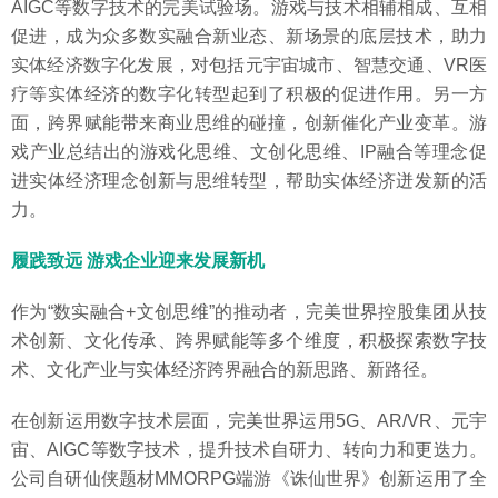
AIGC等数字技术的完美试验场。游戏与技术相辅相成、互相
促进，成为众多数实融合新业态、新场景的底层技术，助力
实体经济数字化发展，对包括元宇宙城市、智慧交通、VR医
疗等实体经济的数字化转型起到了积极的促进作用。另一方
面，跨界赋能带来商业思维的碰撞，创新催化产业变革。游
戏产业总结出的游戏化思维、文创化思维、IP融合等理念促
进实体经济理念创新与思维转型，帮助实体经济迸发新的活
力。
履践致远 游戏企业迎来发展新机
作为“数实融合+文创思维”的推动者，完美世界控股集团从技
术创新、文化传承、跨界赋能等多个维度，积极探索数字技
术、文化产业与实体经济跨界融合的新思路、新路径。
在创新运用数字技术层面，完美世界运用5G、AR/VR、元宇
宙、AIGC等数字技术，提升技术自研力、转向力和更迭力。
公司自研仙侠题材MMORPG端游《诛仙世界》创新运用了全