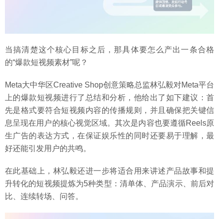
当搞清楚这个核心目标之后，那具体要怎么产出一条合格
的“爆款短视频素材”呢？
Meta大中华区Creative Shop创意策略总监林弘毅对Meta平台
上的爆款短视频进行了总结和分析，他给出了如下建议：首
先是格式要符合短视频内容的传播规则，并且确保把关键信
息呈现在用户的核心视觉区域。其次是内容也要遵循Reels原
生广告的表达方式，在保证娱乐性的同时还要易于理解，最
好还能引发用户的共鸣。
在此基础上，林弘毅还进一步将适合用来讲述产品故事和提
升转化的短视频提炼为5种类型：清单体、产品演示、前后对
比、连续转场、问答。