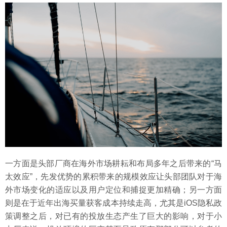
一方面是头部厂商在海外市场耕耘和布局多年之后带来的“马
太效应”，先发优势的累积带来的规模效应让头部团队对于海
外市场变化的适应以及用户定位和捕捉更加精确；另一方面
则是在于近年出海买量获客成本持续走高，尤其是iOS隐私政
策调整之后，对已有的投放生态产生了巨大的影响，对于小