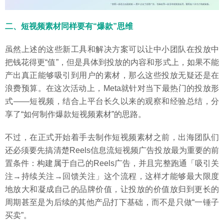
二、短视频素材同样要有“爆款”思维
虽然上述的这些新工具和解决方案可以让中小团队在投放中
把钱花得更“值”，但是具体到投放的内容和形式上，如果不能
产出真正能够吸引到用户的素材，那么这些投放无疑还是在
浪费预算。在这次活动上，Meta就针对当下最热门的投放形
式——短视频，结合上平台长久以来的观察和经验总结，分
享了“如何制作爆款短视频素材”的思路。
不过，在正式开始着手去制作短视频素材之前，出海团队们
还必须要先搞清楚Reels信息流短视频广告投放最为重要的前
置条件：构建属于自己的Reels广告，并且完整跑通「吸引关
注→持续关注→回馈关注」这个流程，这样才能够最大限度
地放大和凝成自己的品牌价值，让投放的价值放归到更长的
周期甚至是为后续的其他产品打下基础，而不是只做“一锤子
买卖”。