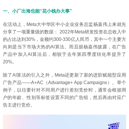
一、小厂出海也能“花小钱办大事”
在活动上，Meta大中华区中小企业业务总监杨嘉伟上来就先
分享了一项重量级的数据： 2022年Meta研发投资在总收入中
的占比达到30%，金额约300-330亿人民币，其中一个主要方
向则是当下市场大热的AI算法。而且据杨嘉伟披露，在广告
产品中加入AI算法后，相较于去年第四季度转化率提升了
20%。
除了AI算法的引入之外，Meta还更新了新的进阶赋能型应用
广告产品——A+AC（Advantage+ App Campaigns）。举个
例子，以往要针对不同用户进行差别竞价时，通常会根据用
户的年龄、性别等标签设置不同的广告组，然后再由对应广
告主进行竞价。