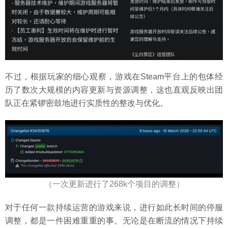
不过，根据玩家的细心观察，游戏在Steam平台上的包体经
历了数次大规模的内容更新与资源调整，这也直观反映出团
队正在紧锣密鼓地进行实质性的整改与优化。
（一次更新进行了268k个项目的调整）
对于任何一款持续运营的游戏来说，进行如此长时间的停服
调整，都是一件困难重重的事。无论是在断流的情况下持续