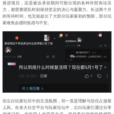
推进项目，还是被迫承担期间可能出现的各种外部舆论压
力，都需要团队时刻保持坚定的决心与凝聚力。长达两个月
的等待时间，也无疑超出了大部分玩家最初的预期，部分玩
家难免会感到焦虑与不安。
但尘白玩家社区中的主流氛围，却一直是理解与信任占据着
上风。在各大社交平台与玩家论坛中，尘白玩家们通过分享