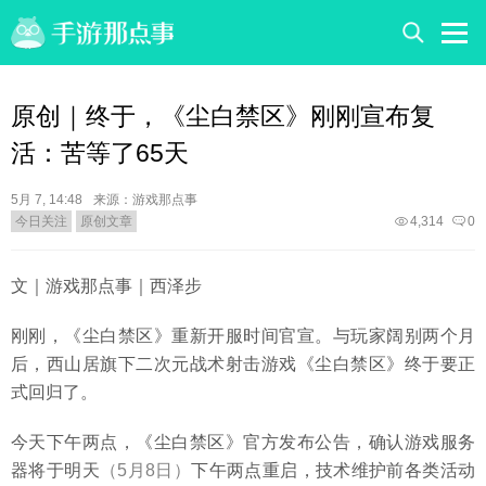
原创｜终于，《尘白禁区》刚刚宣布复
活：苦等了65天
5月 7, 14:48
来源：游戏那点事
今日关注
原创文章
4,314
0
文｜游戏那点事｜西泽步
刚刚，《尘白禁区》重新开服时间官宣。与玩家阔别两个月
后，西山居旗下二次元战术射击游戏《尘白禁区》终于要正
式回归了。
今天下午两点，《尘白禁区》官方发布公告，确认游戏服务
器将于明天
（5月8日）
下午两点重启，技术维护前各类活动