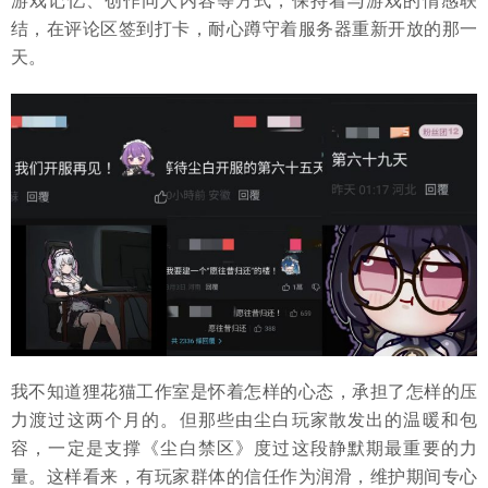
游戏记忆、创作同人内容等方式，保持着与游戏的情感联
结，在评论区签到打卡，耐心蹲守着服务器重新开放的那一
天。
我不知道狸花猫工作室是怀着怎样的心态，承担了怎样的压
力渡过这两个月的。但那些由尘白玩家散发出的温暖和包
容，一定是支撑《尘白禁区》度过这段静默期最重要的力
量。这样看来，有玩家群体的信任作为润滑，维护期间专心