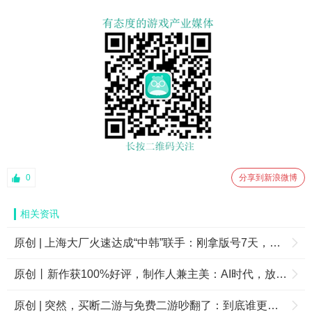
0
分享到新浪微博
相关资讯
原创 | 上海大厂火速达成“中韩”联手：刚拿版号7天，国服官宣了！
原创丨新作获100%好评，制作人兼主美：AI时代，放下焦虑
原创 | 突然，买断二游与免费二游吵翻了：到底谁更牛？