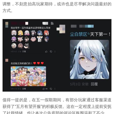
调整，不刻意抬高玩家期待，或许也是尽早解决问题最好的
方式。
值得一提的是，在五一假期期间，有部分玩家通过客服渠道
获得了“五月有望开服”的积极反馈。这在一定程度上提前安抚
了社群情绪，也让本次公告底部的评论区氛围温和了不少。