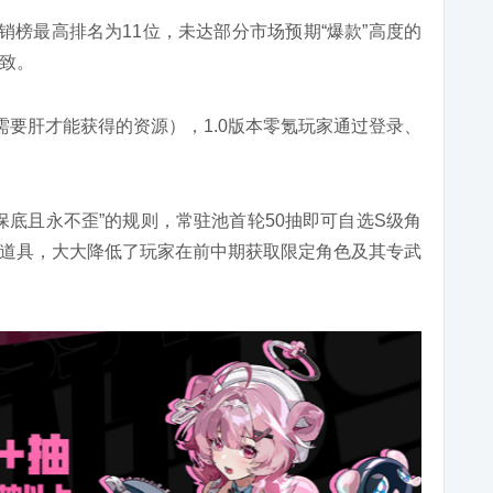
销榜最高排名为11位，未达部分市场预期“爆款”高度的
致。
需要肝才能获得的资源），1.0版本零氪玩家通过登录、
保底且永不歪”的规则，常驻池首轮50抽即可自选S级角
道具，大大降低了玩家在前中期获取限定角色及其专武