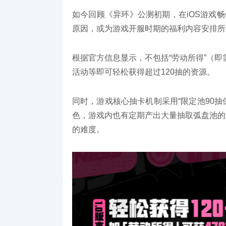
如今回顾《异环》公测初期，在iOS游戏畅
原因，或为游戏开服时期的福利内容安排所
根据官方信息显示，不包括“劳动所得”（即
活动等即可轻松获得超过120抽的资源。
同时，游戏核心抽卡机制采用“限定池90抽
色，游戏内也有定期产出大量抽取弧盘池的
的难度。