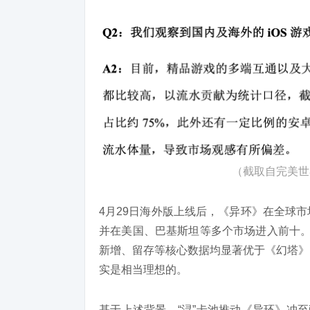
（截取自完美世
4月29日海外版上线后，《异环》在全球
并在美国、巴基斯坦等多个市场进入前十。
新增、留存等核心数据均显著优于《幻塔》
实是相当理想的。
基于上述背景，“浔”卡池推动《异环》冲