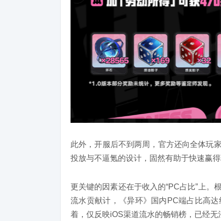
此外，开服后不到两周，官方还向全体玩家
投放与不逼氪的设计，固然有助于快速赢得
更关键的因素还在于收入的“PC占比”上。
流水贡献计，《异环》国内PC端占比高达约
着，仅反映iOS渠道流水的畅销榜，已经