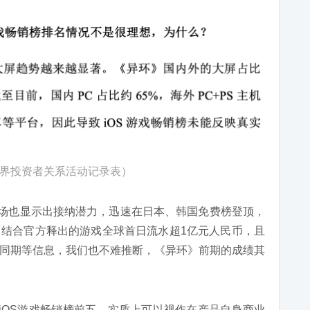
界投资者关系活动记录表）
市场也显示出接纳潜力，迅速在日本、韩国免费榜登顶，
结合官方释出的游戏全球首日流水超1亿元人民币，且
同期等信息，我们也不难推断，《异环》前期的成绩其
至iOS游戏畅销榜前五，实质上可以视作在产品自身商业