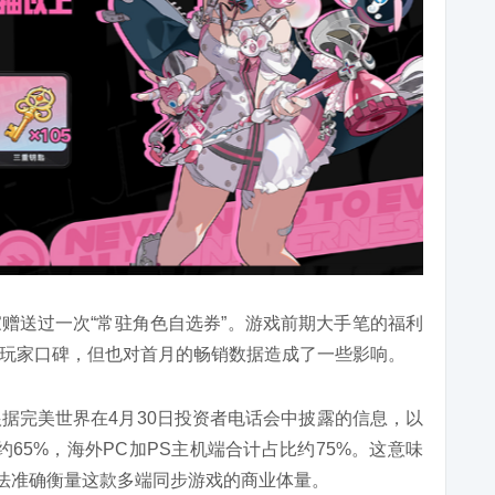
赠送过一次“常驻角色自选券”。游戏前期大手笔的福利
玩家口碑，但也对首月的畅销数据造成了一些影响。
根据完美世界在4月30日投资者电话会中披露的信息，以
65%，海外PC加PS主机端合计占比约75%。这意味
无法准确衡量这款多端同步游戏的商业体量。