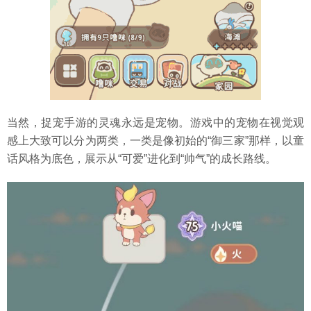
当然，捉宠手游的灵魂永远是宠物。游戏中的宠物在视觉观
感上大致可以分为两类，一类是像初始的“御三家”那样，以童
话风格为底色，展示从“可爱”进化到“帅气”的成长路线。