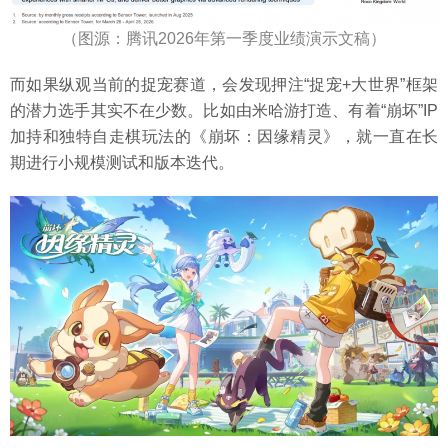
（图源：腾讯2026年第一季度业绩演示文稿）
而如果纵观当前的捉宠赛道，会发现押注“捉宠+大世界”框架
的潜力选手其实不在少数。比如由米哈游打造、有着“崩坏”IP
加持和独特自走棋玩法的《崩坏：因缘精灵》，就一直在长
期进行小规模测试和版本迭代。