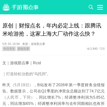
原创｜财报点名，年内必定上线：跟腾讯
米哈游抢，这家上海大厂动作这么快？
5月 20, 16:06
来源：游戏那点事
今日关注
原创文章
2,940
0
文｜游戏那点事｜Rcid
｜打造轻松治愈的“乌托邦”。
昨天
（5月19日）
，B站发布了2026年第一季度财务业绩报
告。数据显示，公司在Q1季度的净营业总额达到了74.7亿元
（人民币，下同）
，同比增长7%；经调整净利润为5.85亿
元，同比增加65%；经调整净利润率与去年同期相比也有所