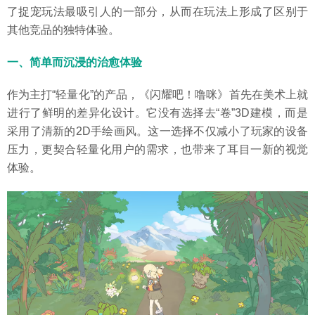
了捉宠玩法最吸引人的一部分，从而在玩法上形成了区别于
其他竞品的独特体验。
一、简单而沉浸的治愈体验
作为主打“轻量化”的产品，《闪耀吧！噜咪》首先在美术上就
进行了鲜明的差异化设计。它没有选择去“卷”3D建模，而是
采用了清新的2D手绘画风。这一选择不仅减小了玩家的设备
压力，更契合轻量化用户的需求，也带来了耳目一新的视觉
体验。