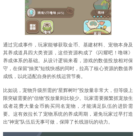
通过完成事件，玩家能够获取金币、基建材料、宠物本身及
其养成道具四大类资源，这些资源构成了《闪耀吧！噜咪》
养成体系的基础。从设计逻辑来看，游戏的数值投放相对保
守，在保留“抽奖”短线快感的同时，拉高了核心资源的数值养
成线，以此适配自身的长线运营节奏。
比如说，宠物升级所需的“星辉树叶”投放量非常大，但等级上
限突破需要的“信物”投放量则比较少。玩家需要频繁抓宠放生
或者花费大量金币购买同名宠物，才能满足队伍的进阶需
要。这有效拉长了宠物系统的养成周期，避免玩家过早打造
出“神宠”队伍后无事可做，保障了长线游玩的动力。