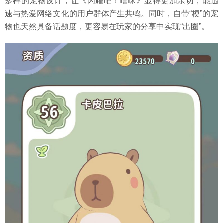
多样的宠物设计，让《闪耀吧！噜咪》显得更加亲切，能迅
速与热爱网络文化的用户群体产生共鸣。同时，自带“梗”的宠
物也天然具备话题度，更容易在玩家的分享中实现“出圈”。