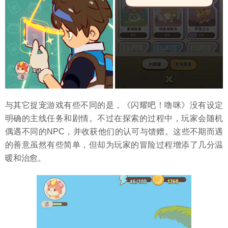
与其它捉宠游戏有些不同的是，《闪耀吧！噜咪》没有设定
明确的主线任务和剧情。不过在探索的过程中，玩家会随机
偶遇不同的NPC，并收获他们的认可与馈赠。这些不期而遇
的善意虽然有些简单，但却为玩家的冒险过程增添了几分温
暖和治愈。