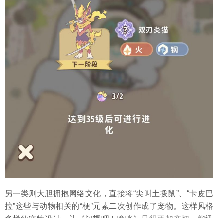
另一类则大胆拥抱网络文化，直接将“尖叫土拨鼠”、“卡皮巴
拉”这些与动物相关的“梗”元素二次创作成了宠物。这样风格