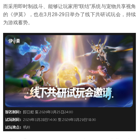
而采用即时制战斗、能够让玩家用“联结”系统与宠物共享视角
的《伊莫》，也在3月28-29日举办了线下共研试玩会，持续
为游戏蓄势。