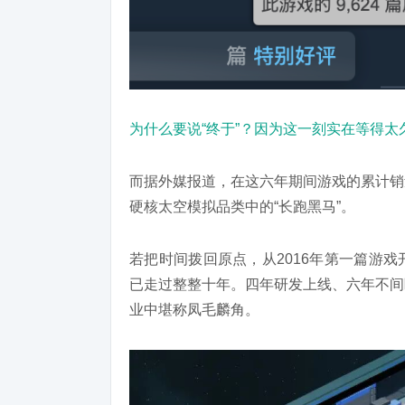
为什么要说“终于”？因为这一刻实在等得
而据外媒报道，在这六年期间游戏的累计销量
硬核太空模拟品类中的“长跑黑马”。
若把时间拨回原点，从2016年第一篇游戏开
已走过整整十年。四年研发上线、六年不间
业中堪称凤毛麟角。