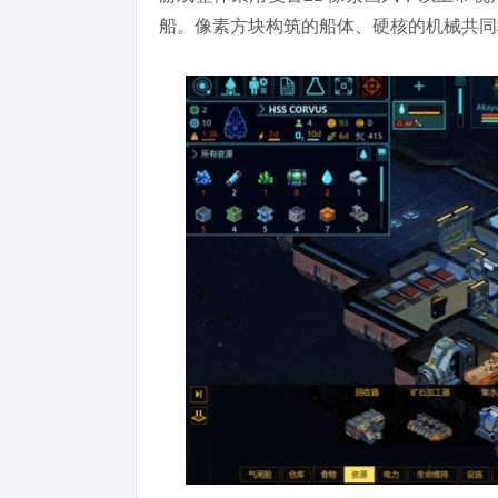
船。像素方块构筑的船体、硬核的机械共同