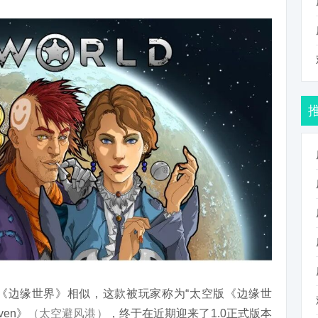
《边缘世界》相似，这款被玩家称为“太空版《边缘世
ven》
（太空避风港）
，终于在近期迎来了1.0正式版本