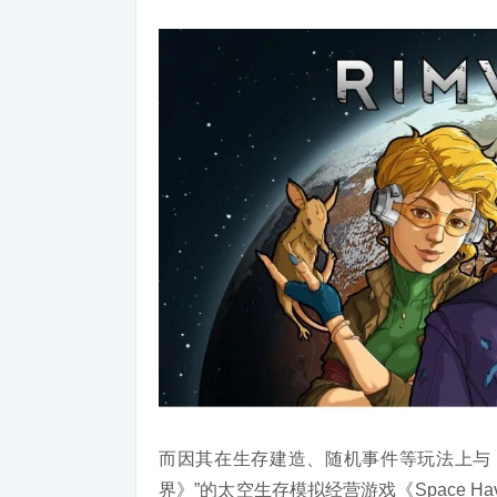
而因其在生存建造、随机事件等玩法上与
界》”的太空生存模拟经营游戏《Space Ha