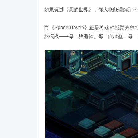
如果玩过《我的世界》，你大概能理解那种
而《Space Haven》正是将这种感
船模板——每一块船体、每一面墙壁、每一