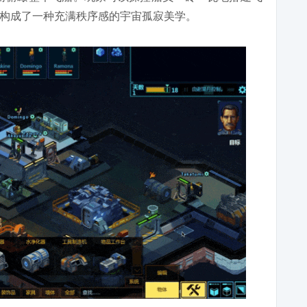
构成了一种充满秩序感的宇宙孤寂美学。