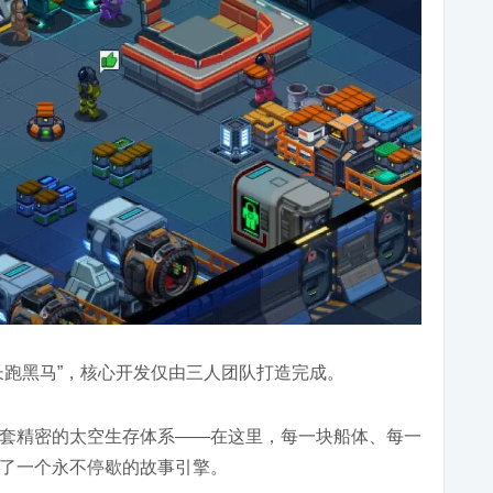
长跑黑马”，核心开发仅由三人团队打造完成。
套精密的太空生存体系——在这里，每一块船体、每一
了一个永不停歇的故事引擎。