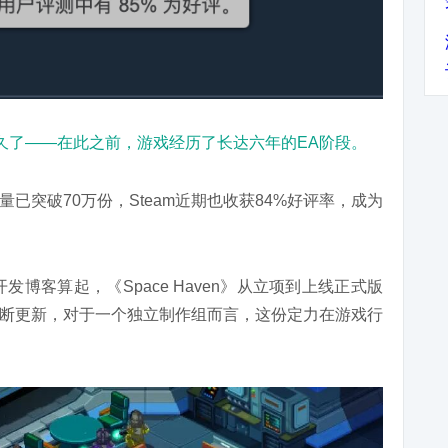
太久了——在此之前，游戏经历了长达六年的EA阶段。
已突破70万份，Steam近期也收获84%好评率，成为
发博客算起，《Space Haven》从立项到上线正式版
断更新，对于一个独立制作组而言，这份定力在游戏行