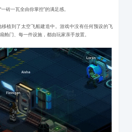
“一砖一瓦全由你掌控”的满足感。
觉完整地移植到了太空飞船建造中。游戏中没有任何预设的飞
扇舱门、每一件设施，都由玩家亲手放置。