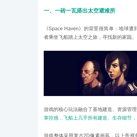
一、一砖一瓦搭出太空避难所
《Space Haven》的背景很简单：
者乘坐飞船踏上太空之旅，寻找新的家园。
游戏的核心玩法融合了基地建造、资源管理
掌控感，飞船上几乎所有建造、生存细节，
游戏整体采用复古2D像素画风，以上帝视