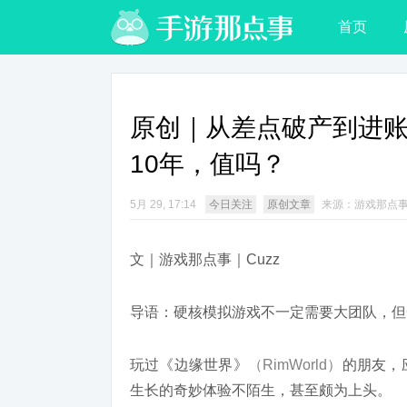
首页
原创｜从差点破产到进账
10年，值吗？
5月 29, 17:14
今日关注
原创文章
来源：游戏那点
文｜游戏那点事｜Cuzz
导语：硬核模拟游戏不一定需要大团队，但
玩过《边缘世界》
（RimWorld）
的朋友，
生长的奇妙体验不陌生，甚至颇为上头。