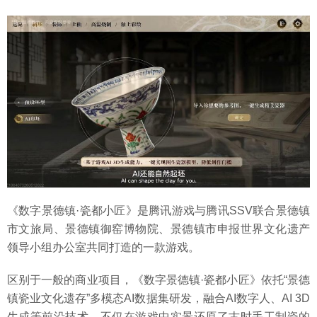
《数字景德镇·瓷都小匠》是腾讯游戏与腾讯SSV联合景德镇
市文旅局、景德镇御窑博物院、景德镇市申报世界文化遗产
领导小组办公室共同打造的一款游戏。
区别于一般的商业项目，《数字景德镇·瓷都小匠》依托“景德
镇瓷业文化遗存”多模态AI数据集研发，融合AI数字人、AI 3D
生成等前沿技术，不仅在游戏中实景还原了古时手工制瓷的