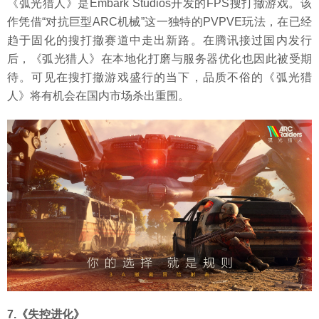
《弧光猎人》是Embark Studios开发的FPS搜打撤游戏。该
作凭借“对抗巨型ARC机械”这一独特的PVPVE玩法，在已经
趋于固化的搜打撤赛道中走出新路。在腾讯接过国内发行
后，《弧光猎人》在本地化打磨与服务器优化也因此被受期
待。可见在搜打撤游戏盛行的当下，品质不俗的《弧光猎
人》将有机会在国内市场杀出重围。
7.《失控进化》