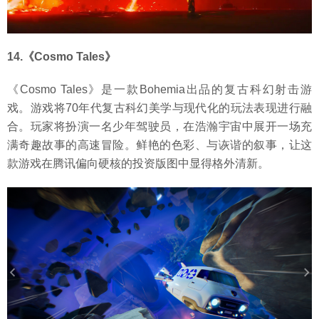
14.《Cosmo Tales》
《Cosmo Tales》是一款Bohemia出品的复古科幻射击游
戏。游戏将70年代复古科幻美学与现代化的玩法表现进行融
合。玩家将扮演一名少年驾驶员，在浩瀚宇宙中展开一场充
满奇趣故事的高速冒险。鲜艳的色彩、与诙谐的叙事，让这
款游戏在腾讯偏向硬核的投资版图中显得格外清新。