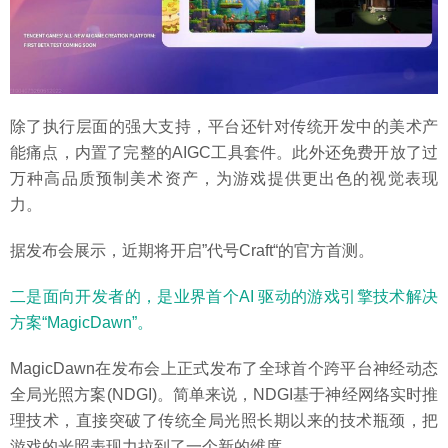
除了执行层面的强大支持，平台还针对传统开发中的美术产
能痛点，内置了完整的AIGC工具套件。此外还免费开放了过
万种高品质预制美术资产，为游戏提供更出色的视觉表现
力。
据发布会展示，近期将开启”代号Craft“的官方首测。
二是面向开发者的，是业界首个AI 驱动的游戏引擎技术解决
方案“MagicDawn”。
MagicDawn在发布会上正式发布了全球首个跨平台神经动态
全局光照方案(NDGI)。简单来说，NDGI基于神经网络实时推
理技术，直接突破了传统全局光照长期以来的技术瓶颈，把
游戏的光照表现力拉到了一个新的维度。