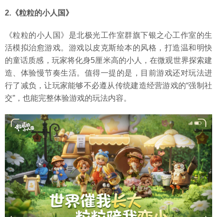
2.《粒粒的小人国》
《粒粒的小人国》是北极光工作室群旗下银之心工作室的生
活模拟治愈游戏。游戏以皮克斯绘本的风格，打造温和明快
的童话质感，玩家将化身5厘米高的小人，在微观世界探索建
造、体验慢节奏生活。值得一提的是，目前游戏还对玩法进
行了减负，让玩家能够不必遵从传统建造经营游戏的“强制社
交”，也能完整体验游戏的玩法内容。