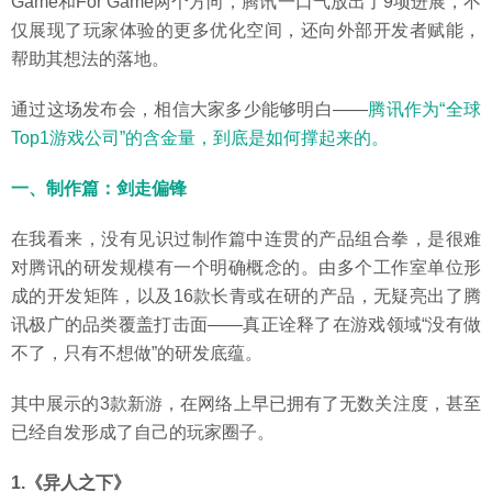
Game和For Game两个方向，腾讯一口气放出了9项进展，不
仅展现了玩家体验的更多优化空间，还向外部开发者赋能，
帮助其想法的落地。
通过这场发布会，相信大家多少能够明白——
腾讯作为“全球
Top1游戏公司”的含金量，到底是如何撑起来的。
一、制作篇：剑走偏锋
在我看来，没有见识过制作篇中连贯的产品组合拳，是很难
对腾讯的研发规模有一个明确概念的。由多个工作室单位形
成的开发矩阵，以及16款长青或在研的产品，无疑亮出了腾
讯极广的品类覆盖打击面——真正诠释了在游戏领域“没有做
不了，只有不想做”的研发底蕴。
其中展示的3款新游，在网络上早已拥有了无数关注度，甚至
已经自发形成了自己的玩家圈子。
1.《异人之下》