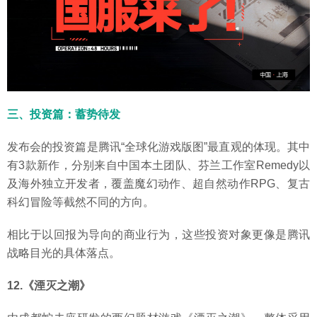
三、投资篇：蓄势待发
发布会的投资篇是腾讯“全球化游戏版图”最直观的体现。其中
有3款新作，分别来自中国本土团队、芬兰工作室Remedy以
及海外独立开发者，覆盖魔幻动作、超自然动作RPG、复古
科幻冒险等截然不同的方向。
相比于以回报为导向的商业行为，这些投资对象更像是腾讯
战略目光的具体落点。
12.《湮灭之潮》