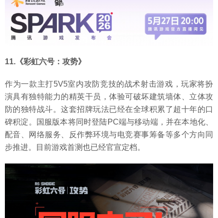
11.《彩虹六号：攻势》
作为一款主打5V5室内攻防竞技的战术射击游戏，玩家将扮
演具有独特能力的精英干员，体验可破坏建筑墙体、立体攻
防的独特战斗。这套招牌玩法已经在全球积累了超十年的口
碑积淀。国服版本将同时登陆PC端与移动端，并在本地化、
配音、网络服务、反作弊环境与电竞赛事筹备等多个方向同
步推进。目前游戏首测也已经官宣定档。