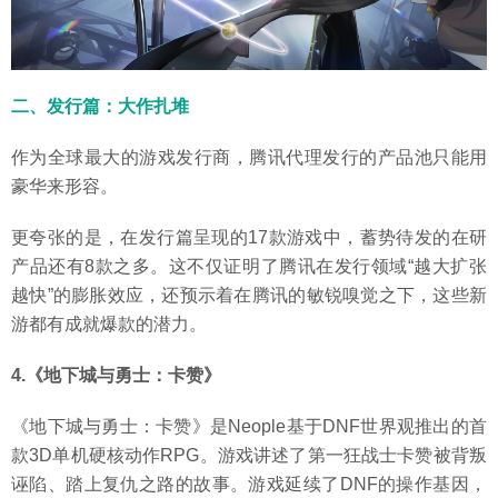
二、发行篇：大作扎堆
作为全球最大的游戏发行商，腾讯代理发行的产品池只能用
豪华来形容。
更夸张的是，在发行篇呈现的17款游戏中，蓄势待发的在研
产品还有8款之多。这不仅证明了腾讯在发行领域“越大扩张
越快”的膨胀效应，还预示着在腾讯的敏锐嗅觉之下，这些新
游都有成就爆款的潜力。
4.《地下城与勇士：卡赞》
《地下城与勇士：卡赞》是Neople基于DNF世界观推出的首
款3D单机硬核动作RPG。游戏讲述了第一狂战士卡赞被背叛
诬陷、踏上复仇之路的故事。游戏延续了DNF的操作基因，