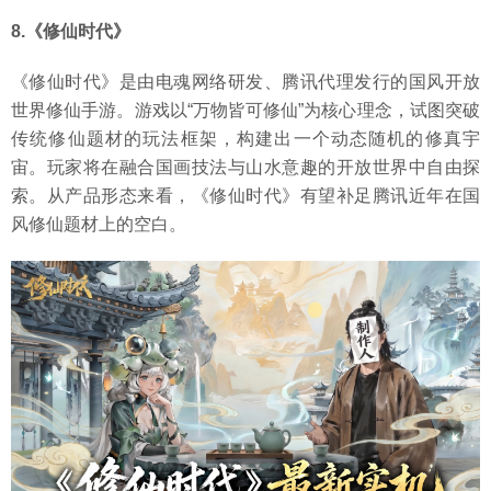
8.《修仙时代》
《修仙时代》是由电魂网络研发、腾讯代理发行的国风开放
世界修仙手游。游戏以“万物皆可修仙”为核心理念，试图突破
传统修仙题材的玩法框架，构建出一个动态随机的修真宇
宙。玩家将在融合国画技法与山水意趣的开放世界中自由探
索。从产品形态来看，《修仙时代》有望补足腾讯近年在国
风修仙题材上的空白。