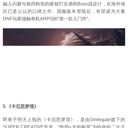
融入闪避与格挡构筑的硬核打击感和Boss战设计，在海外地
区已是公认的口碑之作。国服版本登陆后，有望成为大量
DNF玩家接触单机ARPG的“第一款入门作”。
5.《卡厄思梦境》
即将于明天上线的《卡厄思梦境》，是由Smilegate旗下的
SUPER CREATIVE开发，“肉鸽+卡组构筑”为特色的二次元