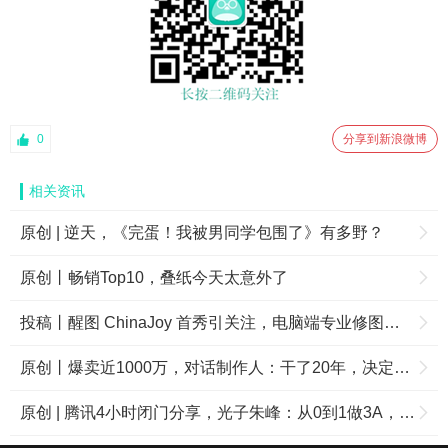
0
分享到新浪微博
相关资讯
原创 | 逆天，《完蛋！我被男同学包围了》有多野？
原创丨畅销Top10，叠纸今天太意外了
投稿丨醒图 ChinaJoy 首秀引关注，电脑端专业修图成摄影师新选择
原创丨爆卖近1000万，对话制作人：干了20年，决定在中国拼一把
原创 | 腾讯4小时闭门分享，光子朱峰：从0到1做3A，坚守长期主义