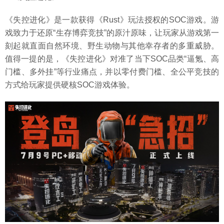
《失控进化》是一款获得《Rust》玩法授权的SOC游戏。游
戏致力于还原“生存博弈竞技”的原汁原味，让玩家从游戏第一
刻起就直面自然环境、野生动物与其他幸存者的多重威胁。
值得一提的是，《失控进化》对准了当下SOC品类“逼氪、高
门槛、多外挂”等行业痛点，并以零付费门槛、全公平竞技的
方式给玩家提供硬核SOC游戏体验。