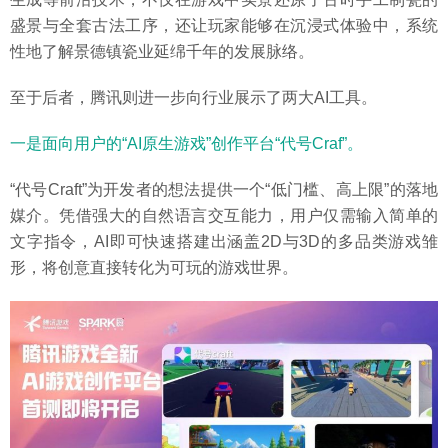
盛景与全套古法工序，还让玩家能够在沉浸式体验中，系统
性地了解景德镇瓷业延绵千年的发展脉络。
至于后者，腾讯则进一步向行业展示了两大AI工具。
一是面向用户的“AI原生游戏”创作平台“代号Craf”。
“代号Craft”为开发者的想法提供一个“低门槛、高上限”的落地
媒介。凭借强大的自然语言交互能力，用户仅需输入简单的
文字指令，AI即可快速搭建出涵盖2D与3D的多品类游戏雏
形，将创意直接转化为可玩的游戏世界。