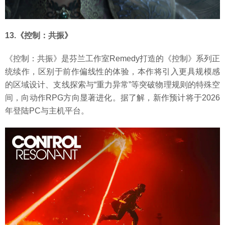
13.《控制：共振》
《控制：共振》是芬兰工作室Remedy打造的《控制》系列正
统续作，区别于前作偏线性的体验，本作将引入更具规模感
的区域设计、支线探索与“重力异常”等突破物理规则的特殊空
间，向动作RPG方向显著进化。据了解，新作预计将于2026
年登陆PC与主机平台。