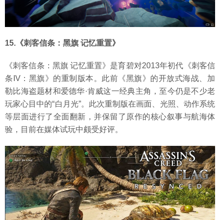
15.《刺客信条：黑旗 记忆重置》
《刺客信条：黑旗 记忆重置》是育碧对2013年初代《刺客信
条IV：黑旗》的重制版本。此前《黑旗》的开放式海战、加
勒比海盗题材和爱德华·肯威这一经典主角，至今仍是不少老
玩家心目中的“白月光”。此次重制版在画面、光照、动作系统
等层面进行了全面翻新，并保留了原作的核心叙事与航海体
验，目前在媒体试玩中颇受好评。