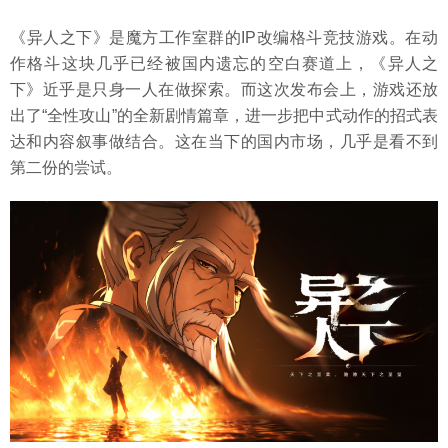
《异人之下》是魔方工作室群的IP改编格斗竞技游戏。在动
作格斗这块几乎已经被国内遗忘的空白赛道上，《异人之
下》近乎是只身一人在做探索。而这次发布会上，游戏还放
出了“全性攻山”的全新剧情篇章，进一步把中式动作的招式表
达和内容叙事做结合。这在当下的国内市场，几乎是看不到
第二份的尝试。