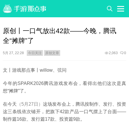
原创丨一口气放出42款——今晚，腾讯
全“摊牌”了
5月 27, 22:28
今日关注
原创文章
2,063
0
文丨游戏那点事丨willow、弦问
今年的SPARK2026腾讯游戏发布会，看得出他们这次是真
想“摊牌”了。
在今天
（5月27日）
这场发布会上，腾讯按制作、发行、投资
这三条线依次铺开，把旗下42款产品一口气摆上了台面——
制作篇16款、发行篇17款、投资篇9款。