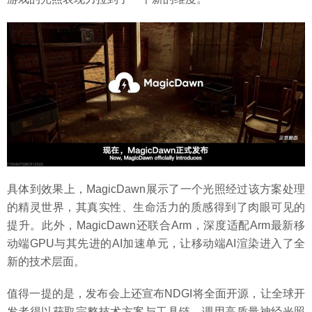
具体到效果上，MagicDawn展示了一个光照经过该方案处理
的精灵世界，其真实性、生命活力的质感得到了肉眼可见的
提升。此外，MagicDawn还联合Arm，深度适配Arm最新移
动端GPU与其先进的AI加速单元，让移动端AI渲染进入了全
新的技术层面。
值得一提的是，发布会上还宣布NDGI将全面开源，让全球开
发者得以获取完整技术方案与工具链，调用高质量神经光照