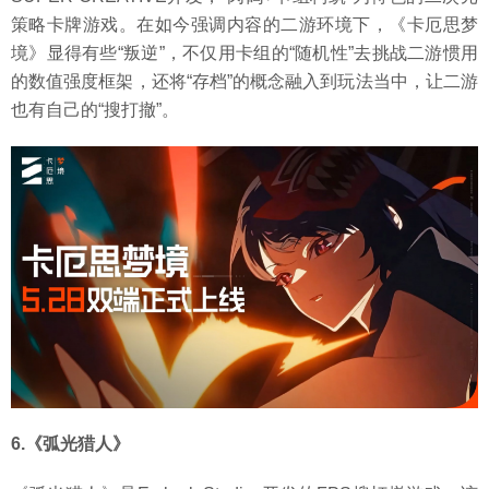
策略卡牌游戏。在如今强调内容的二游环境下，《卡厄思梦
境》显得有些“叛逆”，不仅用卡组的“随机性”去挑战二游惯用
的数值强度框架，还将“存档”的概念融入到玩法当中，让二游
也有自己的“搜打撤”。
6.《弧光猎人》