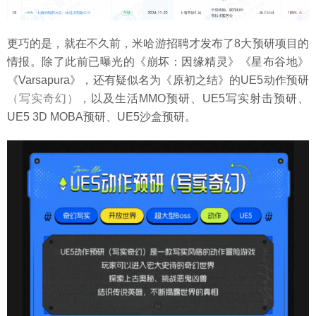
更巧的是，就在不久前，米哈游招聘才发布了8大预研项目的
情报。除了此前已曝光的《崩坏：因缘精灵》《星布谷地》
《Varsapura》，还有疑似名为《原初之结》的UE5动作预研
（写实奇幻）
，以及生活MMO预研、UE5写实射击预研、
UE5 3D MOBA预研、UE5沙盒预研。