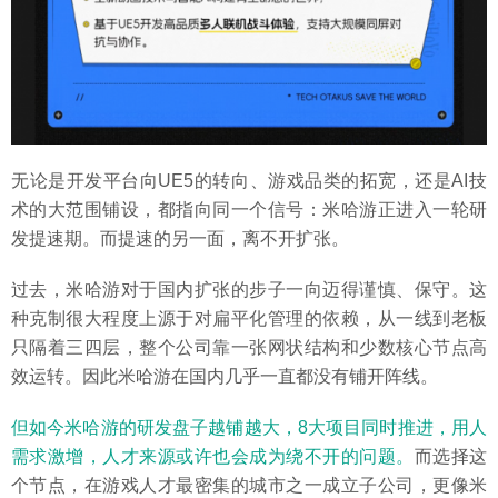
无论是开发平台向UE5的转向、游戏品类的拓宽，还是AI技
术的大范围铺设，都指向同一个信号：米哈游正进入一轮研
发提速期。而提速的另一面，离不开扩张。
过去，米哈游对于国内扩张的步子一向迈得谨慎、保守。这
种克制很大程度上源于对扁平化管理的依赖，从一线到老板
只隔着三四层，整个公司靠一张网状结构和少数核心节点高
效运转。因此米哈游在国内几乎一直都没有铺开阵线。
但如今米哈游的研发盘子越铺越大，8大项目同时推进，用人
需求激增，人才来源或许也会成为绕不开的问题。
而选择这
个节点，在游戏人才最密集的城市之一成立子公司，更像米