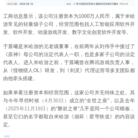
工商信息显示，该公司注册资本为1000万人民币，属于米哈
游常见的轻量级子公司，经营范围包括人工智能应用软件开
发、软件开发、动漫游戏开发、数字文化创意软件开发等。
于晨曦是米哈游的元老级董事，在前两年从刘伟手中接过了
《原神》母公司的法定代表人一职，也是多家子公司的法定
代表人。进入米哈游之前，于晨曦曾在腾讯游戏负责人事，
从《怪物猎人OL》研发，到《剑灵》代理运营等多支团队都
由他牵头搭建。
如果单看注册资本和经营范围，这家公司并无特殊之处。其
与今年早些时候
（4月30日）
成立的“全世之座”，以及去年
（2025年11月19日）
的“磐岩之脊”几乎是同一个公司模板，
甚至它们的名字都取自米哈游《崩坏：星穹铁道》的内容设
定。