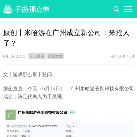
原创丨米哈游在广州成立新公司：来抢人
了？
6月 16, 21:33
今日关注
原创文章
4,370
0
文丨游戏那点事丨弦问
据企查查，今天
（6月16日）
，广州米哈游苍刚科技有限公司
成立，法定代表人为于晨曦。