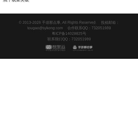
© 2013-2026 手游那点事, All Rights Reserved.
投稿邮箱：
tougao@sykong.com
合作联系QQ：732051989
粤ICP备14028825号
联系我们QQ：732051989