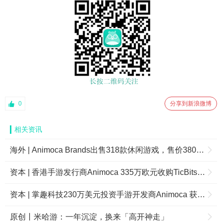
0
分享到新浪微博
相关资讯
海外 | Animoca Brands出售318款休闲游戏，售价380万美元
资本 | 香港手游发行商Animoca 335万欧元收购TicBits 后者年收入100万欧元
资本 | 掌趣科技230万美元投资手游开发商Animoca 获11%股份
原创丨米哈游：一年沉淀，换来「高开神走」