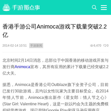
香港手游公司Animoca游戏下载量突破2.2
亿
2014-02-14 10:51
手游新闻
6,470
0
北京时间2月14日消息，总部位于中国香港的移动游戏开发与
发行商
Animoca
宣布，其所有应用的累计下载量已经突破2.2
亿大关。
据悉，Animoca是香港公司Outblaze旗下全资子公司，目前
已发行30款游戏，且均以女性玩家为主要目标受众。在2014
年情人节前，Animoca推出新作《星女郎：情人节之心》
(Star Girl: Valentine Heart)，这是一款以约会为主题的免费模
拟经营类游戏，现已登陆Google Play和亚马逊应用商店。