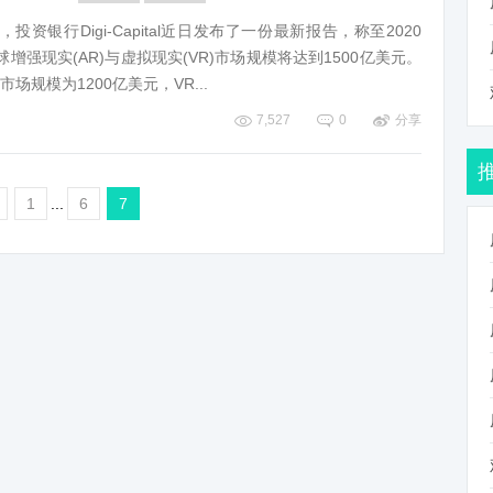
，投资银行Digi-Capital近日发布了一份最新报告，称至2020
球增强现实(AR)与虚拟现实(VR)市场规模将达到1500亿美元。
市场规模为1200亿美元，VR...
7,527
0
分享
1
...
6
7