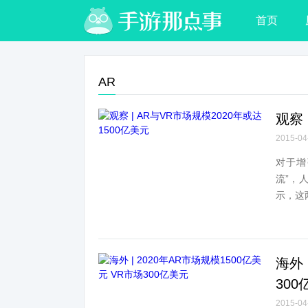
首页
AR
观察 
2015-04
对于增
流”，人
示，这
海外 
300
2015-04