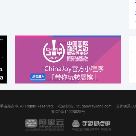
 手游那点事, All Rights Reserved.
投稿邮箱：
tougao@sykong.com
合作联系QQ：7
粤ICP备14028825号