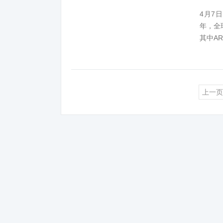
4月7日
年，全
其中AR
上一页