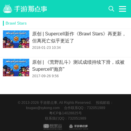
Brawl Stars
原创 | Supercell新作《Brawl Stars》再更新，
但离死亡似乎更近了
2018-01-23 10:34
原创 | 《荒野乱斗》测试成绩持续下滑，或被
Supercell“抛弃”
2017-09-26 9:56
© 2013-2026 手游那点事, All Rights Reserved.
投稿邮箱：
tougao@sykong.com
合作联系QQ：732051989
粤ICP备14028825号
联系我们QQ：732051989