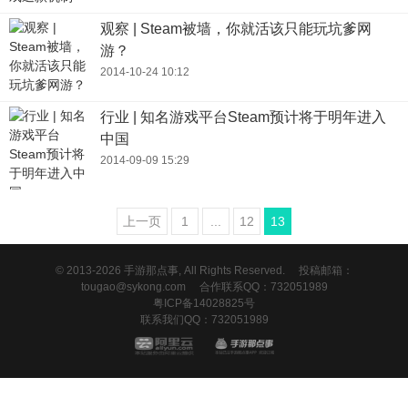
观察 | Steam被墙，你就活该只能玩坑爹网
游？
2014-10-24 10:12
行业 | 知名游戏平台Steam预计将于明年进入
中国
2014-09-09 15:29
上一页
1
...
12
13
© 2013-2026 手游那点事, All Rights Reserved.
投稿邮箱：
tougao@sykong.com
合作联系QQ：732051989
粤ICP备14028825号
联系我们QQ：732051989