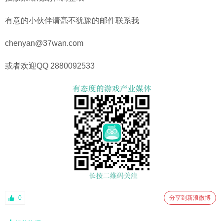
有意的小伙伴请毫不犹豫的邮件联系我
chenyan@37wa
n.com
或者欢迎QQ 2880092533
0
分享到新浪微博