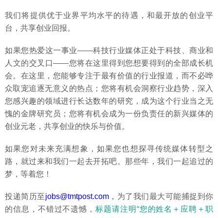
我们将提供优于业界平均水平的待遇，和最开放的创业平
台，共享创业回报。
如果您热爱这一事业——科技行业媒体正处于科技、商业和
人文的交叉口——您将在这里得到您想要得到的全部成长机
会。在这里，您能够专注于最有价值的行业报道，而不必哗
众取宠追逐无意义的热点；您将有机会洞察行业趋势，深入
您感兴趣的领域进行长达数年的研究，成为这个行业当之无
愧的金牌研究员；您将有机会成为一份负责任的新兴媒体的
创业元老，共享创业的快乐与价值。
如果您对未来充满想象，如果您也想探寻传统媒体转型之
路，就过来和我们一起去开拓吧。那些年，我们一起追过的
梦，等着您！
投递简历至
jobs@tmtpost.com
，为了我们最大可能捕捉到你
的信息，不错过不遗憾，
标题请注明“您的姓名＋应聘＋职