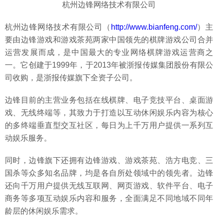
杭州边锋网络技术有限公司
杭州边锋网络技术有限公司（
http://www.bianfeng.com/
）主
要由边锋游戏和游戏茶苑两家中国领先的棋牌游戏公司合并
运营发展而成，是中国最大的专业网络棋牌游戏运营商之
一。它创建于1999年，于2013年被浙报传媒集团股份有限公
司收购，是浙报传媒旗下全资子公司。
边锋目前的主营业务包括在线棋牌、电子竞技平台、桌面游
戏、无线终端等，其致力于打造以互动休闲娱乐内容为核心
的多终端垂直型交互社区，每日为上千万用户提供一系列互
动娱乐服务。
同时，边锋旗下还拥有边锋游戏、游戏茶苑、浩方电竞、三
国杀等众多知名品牌，均是各自所处领域中的领先者。边锋
还向千万用户提供无线互联网、网页游戏、软件平台、电子
商务等多项互动娱乐内容和服务，全面满足不同地域不同年
龄层的休闲娱乐需求。