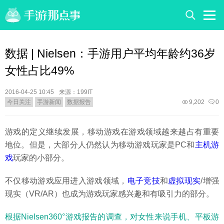
数据 | Nielsen：手游用户平均年龄约36岁
女性占比49%
2016-04-25 10:45
来源：199IT
今日关注
手游新闻
数据报告
9,202
0
游戏的定义继续发展，移动游戏在游戏领域越来越占有重要
地位。但是，大部分人仍然认为移动游戏玩家是PC和
主机游
戏
玩家的小部分。
不仅移动游戏应用进入游戏领域，
电子竞技
和
虚拟现实
/增强
现实（VR/AR）也成为游戏玩家感兴趣和有吸引力的部分。
根据Nielsen360°游戏报告的调查，对女性来说手机、平板游