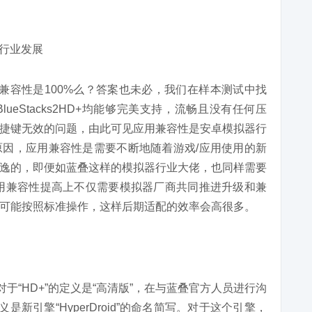
的稳定兼容性是100%么？答案也未必，我们在样本测试中找
eStacks2HD+均能够完美支持，流畅且没有任何压
捷键无效的问题，由此可见应用兼容性是安卓模拟器行
因，应用兼容性是需要不断地随着游戏/应用使用的新
逸的，即便如蓝叠这样的模拟器行业大佬，也同样需要
用兼容性提高上不仅需要模拟器厂商共同推进升级和兼
可能按照标准操作，这样后期适配的效率会高很多。
我们对于“HD+”的定义是“高清版”，在与蓝叠官方人员进行沟
是新引擎“HyperDroid”的命名简写。对于这个引擎，