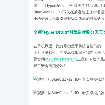
擎——HyperDroid，根据美国硅谷总部Bl
BlueStacks2HD+不仅在兼容性上
小的进步，这款引擎升级新版本的整体效果
全新“HyperDroid”引擎造就跑分天
在手机界里，跑分是衡量手机综合性能的一
手机评测软件。在安卓模拟器里我们同样也
叠官网
www.bluestacks.cn
上我们下载了最新
载了安兔兔跑分软件。