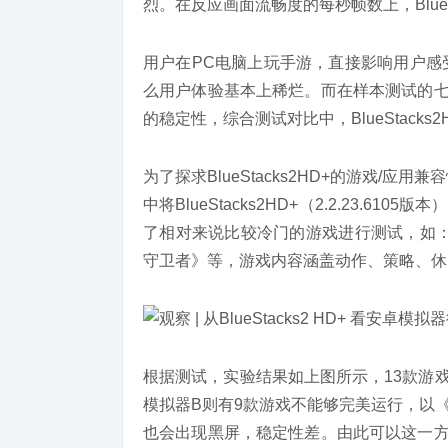
烈。在反应画面流畅度的每秒帧数上，BlueS
用户在PC电脑上玩手游，直接影响用户感
么用户体验基本上稀烂。而在样本测试的七款手
的稳定性，综合测试对比中，BlueStacks
为了探求BlueStacks2HD+的游戏/
中将BlueStacks2HD+（2.2.23.
了相对来说比较冷门的游戏进行测试，如：
守卫者》等，游戏内容涵盖动作、策略、休
根据测试，实验结果如上图所示，13款游戏中B
模拟器B则有9款游戏不能够完美运行，以
也会出现黑屏，稳定性差。由此可以这一方面得