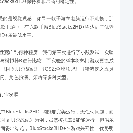
tacks2HD+保持着非常高的稳定性。
受的是视觉观感，如果一款手游在电脑运行不流畅，那
游中，有六款手游BlueStacks2HD+均达到了优秀
2HD+属最优水平。
应用兼容性宽广到何种程度，我们第三次进行了小段测试，实验
6105版本）与模拟器B进行比较，而实验的样本将热门游戏更换成
《阿瓦贝尔战纪》《CSZ:全球联盟》《猪猪侠之五灵
闲、角色扮演、策略等多种类型。
lueStacks2HD+均能够完美运行，无任何问题，而
《阿瓦贝尔战纪》为例，虽然模拟器B能够运行，但偶尔
出结论，BlueStacks2HD+在游戏兼容性上优势明