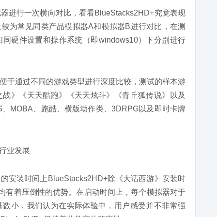
行一次横向对比，看看BlueStacks2HD+究竟表现
较为常见同类产品模拟器A和模拟器B进行对比，在测
硬件设置和操作系统（即windows10）下分别进行
便于通过不同的游戏类型进行深度比较，测试的样本游
之战》《天天酷跑》《天天炫斗》《青丘狐传说》以及
、MOBA、跑酷、横版动作类、3DRPG以及即时卡牌
装时间上BlueStacks2HD+除《大话西游》安装时
均有着压倒性的优势。在启动时间上，每个模拟器对于
基数小，我们认为在实际体验中，用户感受并不非常强