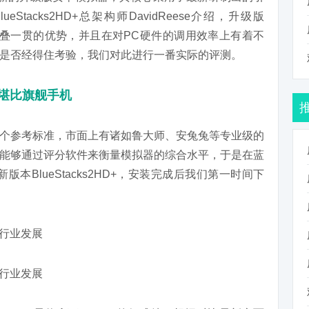
ueStacks2HD+总架构师DavidReese介绍，升级版
保持着蓝叠一贯的优势，并且在对PC硬件的调用效率上有着不
是否经得住考验，我们对此进行一番实际的评测。
王 堪比旗舰手机
个参考标准，市面上有诸如鲁大师、安兔兔等专业级的
能够通过评分软件来衡量模拟器的综合水平，于是在蓝
版本BlueStacks2HD+，安装完成后我们第一时间下