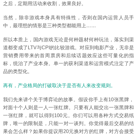
之后，定期用活动来收割，效果良好。
当然，除非游戏本身具有特殊性，否则在国内运营人员手
中，最理想的情形是三种类型都能用上……
所以本质上，国内游戏无论是何种题材何种玩法，落实到渠
道都变成了LTV与CPI的比较游戏。对应到电影产业，无非是
营销费用带来的首周票房和后续话题效应这些可量化的指
标，统治了产业本身。单一的获利渠道和运营模式注定了产
品的类型化。
再有，产业格局的打破取决于是否有人来改变规则。
我们先来讲个关于博弈论的故事。假设你手上有10张黑牌，
对面十个人则是一人一张红牌。只要有人能交出一张黑牌和
一张红牌，就可以得到100元。你们可以用各种方式交易纸
牌，唯一的限制是，只能一对一谈判。你觉得最后交易的结
果会怎么样？如果你提议用20元换对方的红牌，对方会接受