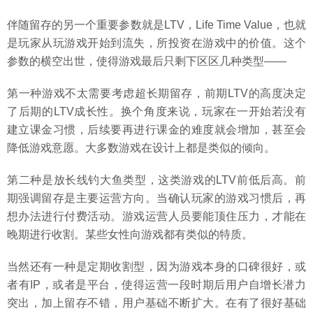
伴随留存的另一个重要参数就是LTV，Life Time Value，也就
是玩家从玩游戏开始到流失，所投资在游戏中的价值。这个
参数的横空出世，使得游戏最后只剩下区区几种类型——
第一种游戏不太需要考虑超长期留存，前期LTV的高度决定
了后期的LTV成长性。换个角度来说，玩家在一开始若没有
建立课金习惯，后续要再进行课金的难度就会增加，甚至会
降低游戏意愿。大多数游戏在设计上都是类似的倾向。
第二种是放长线钓大鱼类型，这类游戏的LTV前低后高。前
期强调留存是主要运营方向。当确认玩家的游戏习惯后，再
想办法进行付费活动。游戏运营人员要能顶住压力，才能在
晚期进行收割。某些女性向游戏都有类似的特质。
当然还有一种是定期收割型，因为游戏本身的口碑很好，或
者有IP，或者是平台，使得运营一段时期后用户自增长潜力
突出，加上留存不错，用户基础不断扩大。在有了很好基础