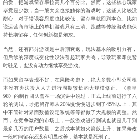
的爱，把游戏留存率拉高几个百分比。然而，这些核心玩家
毕竟是少数，当一般大众也接触你的游戏时，这些人比较没
耐心，对于错误容忍度也比较低，留存率就回到本色。比如
说运营商市场上的单机游戏只有三消、跑酷等传统游戏能保
持长期留存，任何创新都是炮灰。
当然，还有部分游戏是中后期衰退，玩法基本的吸引力有，
但后续的深度或变化性没法引起玩家共鸣，导致玩家即使暂
时驻足，也没有动力继续享受游戏。
而如果留存表现不好，在风险考虑下，绝大多数小型公司根
本没有办法投入人力进行周期较长的大规模修正。《拳皇
98》的制作团队曾在一场演讲中说过，正式上线前进行了六
轮的测试，才把留存率从20%慢慢慢进步到了45%以上，其
中不管针对界面数值设定系统等等都做了大规模的调整。然
而，在竞争激烈的市场上，一般游戏进行测试也就是几千到
最多几万的用户数量，之后成本就如火箭般上升，如果修改
一段时间留存还没有明显改善，基本就是死刑了。