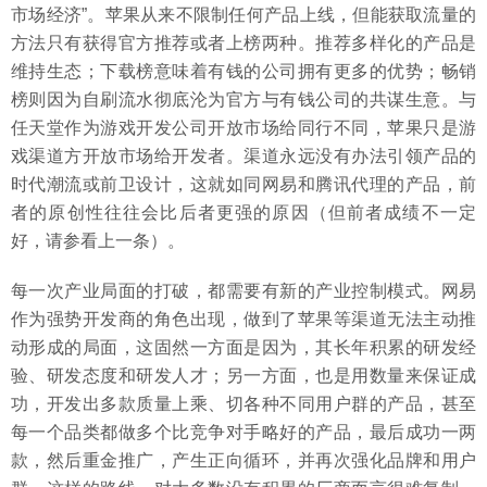
市场经济”。苹果从来不限制任何产品上线，但能获取流量的
方法只有获得官方推荐或者上榜两种。推荐多样化的产品是
维持生态；下载榜意味着有钱的公司拥有更多的优势；畅销
榜则因为自刷流水彻底沦为官方与有钱公司的共谋生意。与
任天堂作为游戏开发公司开放市场给同行不同，苹果只是游
戏渠道方开放市场给开发者。渠道永远没有办法引领产品的
时代潮流或前卫设计，这就如同网易和腾讯代理的产品，前
者的原创性往往会比后者更强的原因（但前者成绩不一定
好，请参看上一条）。
每一次产业局面的打破，都需要有新的产业控制模式。网易
作为强势开发商的角色出现，做到了苹果等渠道无法主动推
动形成的局面，这固然一方面是因为，其长年积累的研发经
验、研发态度和研发人才；另一方面，也是用数量来保证成
功，开发出多款质量上乘、切各种不同用户群的产品，甚至
每一个品类都做多个比竞争对手略好的产品，最后成功一两
款，然后重金推广，产生正向循环，并再次强化品牌和用户