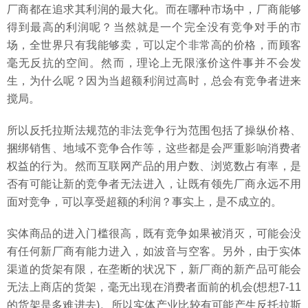
厂商都在追求其利润的最大化。而在哪种市场中，厂商能够
得到最高的利润呢？当然就是一个完全没有竞争对手的市
场，全世界只有我能够卖，可以定个非常高的价格，而顾客
毫无反抗的空间。然而，理论上无限涨价这件事并不会发
生，为什么呢？因为当超额利润过高时，总会有竞争者进来
搅局。
所以反托拉斯法规范的非法竞争行为范围包括了操纵价格、
捆绑销售、地域不竞争合作等，这些都是会严重影响消费者
权益的行为。然而互联网产品的用户数、浏览数占有率，是
否有可能让新的竞争者无法进入，让既有领先厂商永远不用
面对竞争，可以享受超额的利润？事实上，是不成立的。
实体商品的进入门槛很高，既有竞争如果被消灭，可能会没
有任何新厂商有能力进入，如波音与空客。另外，由于实体
渠道的货架有限，在垄断的状况下，新厂商的新产品可能会
无法上商店的货架，毫无出现在消费者面前的机会(想想7-11
的货架是多难进去)。所以实体产业比较有可能产生反托拉斯