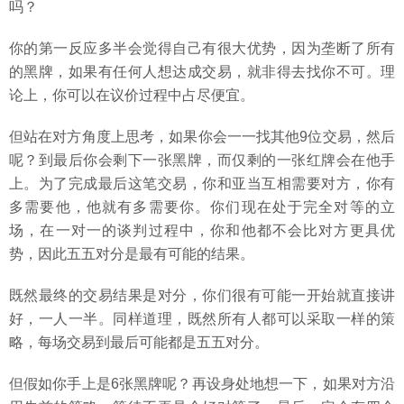
吗？
你的第一反应多半会觉得自己有很大优势，因为垄断了所有
的黑牌，如果有任何人想达成交易，就非得去找你不可。理
论上，你可以在议价过程中占尽便宜。
但站在对方角度上思考，如果你会一一找其他9位交易，然后
呢？到最后你会剩下一张黑牌，而仅剩的一张红牌会在他手
上。为了完成最后这笔交易，你和亚当互相需要对方，你有
多需要他，他就有多需要你。你们现在处于完全对等的立
场，在一对一的谈判过程中，你和他都不会比对方更具优
势，因此五五对分是最有可能的结果。
既然最终的交易结果是对分，你们很有可能一开始就直接讲
好，一人一半。同样道理，既然所有人都可以采取一样的策
略，每场交易到最后可能都是五五对分。
但假如你手上是6张黑牌呢？再设身处地想一下，如果对方沿