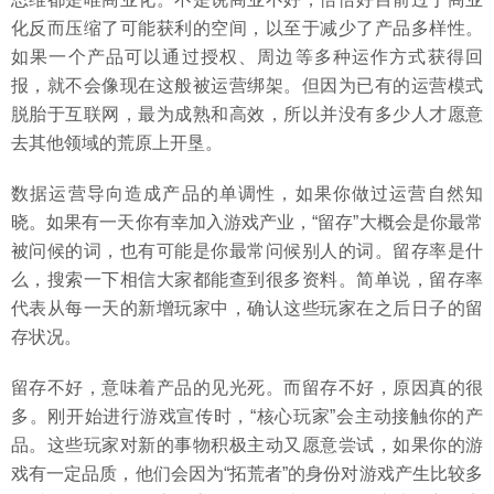
化反而压缩了可能获利的空间，以至于减少了产品多样性。
如果一个产品可以通过授权、周边等多种运作方式获得回
报，就不会像现在这般被运营绑架。但因为已有的运营模式
脱胎于互联网，最为成熟和高效，所以并没有多少人才愿意
去其他领域的荒原上开垦。
数据运营导向造成产品的单调性，如果你做过运营自然知
晓。如果有一天你有幸加入游戏产业，“留存”大概会是你最常
被问候的词，也有可能是你最常问候别人的词。留存率是什
么，搜索一下相信大家都能查到很多资料。简单说，留存率
代表从每一天的新增玩家中，确认这些玩家在之后日子的留
存状况。
留存不好，意味着产品的见光死。而留存不好，原因真的很
多。刚开始进行游戏宣传时，“核心玩家”会主动接触你的产
品。这些玩家对新的事物积极主动又愿意尝试，如果你的游
戏有一定品质，他们会因为“拓荒者”的身份对游戏产生比较多