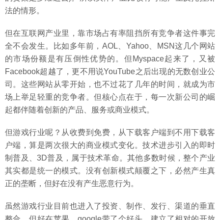
法的情形。
但在互联网产业里，靠市场占有率阻挡所有竞争者这件事完
全不会发生。比如多年前，AOL、Yahoo、MSN这几个网站
的市场份额是有压倒性优势的。但Myspace起来了，又被
Facebook超越了，更不用说YouTube之后出现的无数创业公
司。这些网站从零开始，也不过花了几年的时间，就成为市
场上举足轻重的竞争者。但核心点在于，每一次新公司的崛
起都伴随着创新的产品、服务或商业模式。
但游戏行业呢？从收费到免费，从下载客户端到不用下载客
户端，算是两次很大的商业模式变化。技术进步引入的即时
制普及、3D普及，属于技术革命。其他多数时候，整个产业
其实都是统一的模式。没有创新模式颠覆之下，必然产生真
正的垄断，但好在没有产生恶意行为。
虽然游戏行业目前也进入了投资、制作、发行、渠道的垂直
整合，但好在苹果、google带了个好头，建立了相对的开放