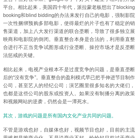
平台。相比起来，美国四十年代，派拉蒙老板想出了blocking
booking和blind bidding的办法来发行自己的电影，强制影院
一次性捆绑预购多部电影，使得最烂的片子也有了稳定的销
售渠道，加上八大发行渠道的联合垄断，导致了很多独立展
映商和电影院的倒闭。垂直整合本身是合法的，利用垂直整
合进行不正当竞争试图形成行业垄断、操控市场才是反垄断
法惩戒的关键。
相比起来，电视产业根本不是过度竞争的问题，是垂直垄断
后的“没有竞争”。垂直整合的盈利模式早已把手伸进节目制作
公司，甚至艺人的经纪公司；演艺圈里很多知名的大佬们，
也都是这些公司的股东或投资人。如果没有制播分离的政策
和视频网站的逆袭，仍然会是一潭死水。
其次，游戏的问题是所有国内文化产业共同的问题。
不管是游戏也好，自媒体也好，视频节目也好，目前的主流
思维都是唯商业化。不是说商业不好，恰恰好目前过于商业