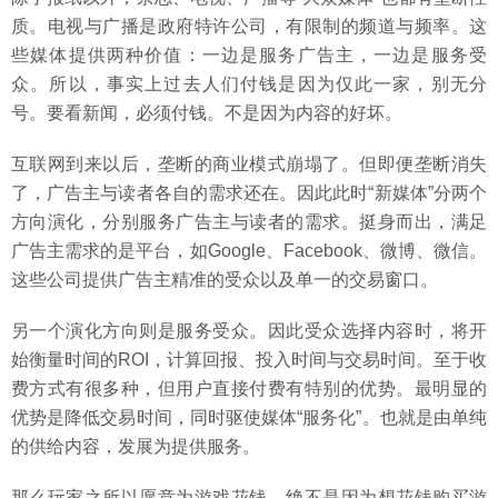
质。电视与广播是政府特许公司，有限制的频道与频率。这
些媒体提供两种价值：一边是服务广告主，一边是服务受
众。所以，事实上过去人们付钱是因为仅此一家，别无分
号。要看新闻，必须付钱。不是因为内容的好坏。
互联网到来以后，垄断的商业模式崩塌了。但即便垄断消失
了，广告主与读者各自的需求还在。因此此时“新媒体”分两个
方向演化，分别服务广告主与读者的需求。挺身而出，满足
广告主需求的是平台，如Google、Facebook、微博、微信。
这些公司提供广告主精准的受众以及单一的交易窗口。
另一个演化方向则是服务受众。因此受众选择内容时，将开
始衡量时间的ROI，计算回报、投入时间与交易时间。至于收
费方式有很多种，但用户直接付费有特别的优势。最明显的
优势是降低交易时间，同时驱使媒体“服务化”。也就是由单纯
的供给内容，发展为提供服务。
那么玩家之所以愿意为游戏花钱，绝不是因为想花钱购买游