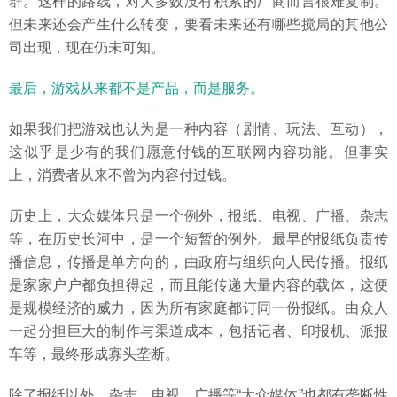
群。这样的路线，对大多数没有积累的厂商而言很难复制。
但未来还会产生什么转变，要看未来还有哪些搅局的其他公
司出现，现在仍未可知。
最后，游戏从来都不是产品，而是服务。
如果我们把游戏也认为是一种内容（剧情、玩法、互动），
这似乎是少有的我们愿意付钱的互联网内容功能。但事实
上，消费者从来不曾为内容付过钱。
历史上，大众媒体只是一个例外，报纸、电视、广播、杂志
等，在历史长河中，是一个短暂的例外。最早的报纸负责传
播信息，传播是单方向的，由政府与组织向人民传播。报纸
是家家户户都负担得起，而且能传递大量内容的载体，这便
是规模经济的威力，因为所有家庭都订同一份报纸。由众人
一起分担巨大的制作与渠道成本，包括记者、印报机、派报
车等，最终形成寡头垄断。
除了报纸以外，杂志、电视、广播等“大众媒体”也都有垄断性