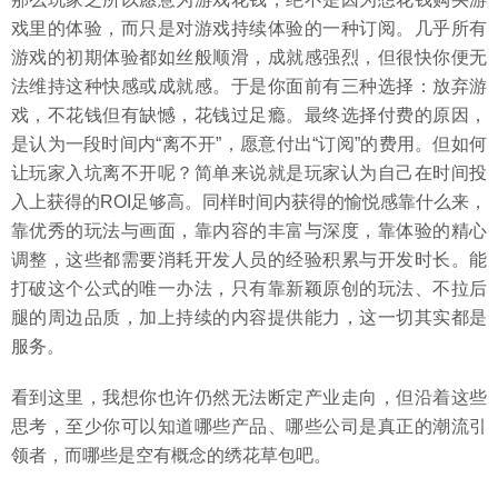
戏里的体验，而只是对游戏持续体验的一种订阅。几乎所有
游戏的初期体验都如丝般顺滑，成就感强烈，但很快你便无
法维持这种快感或成就感。于是你面前有三种选择：放弃游
戏，不花钱但有缺憾，花钱过足瘾。最终选择付费的原因，
是认为一段时间内“离不开”，愿意付出“订阅”的费用。但如何
让玩家入坑离不开呢？简单来说就是玩家认为自己在时间投
入上获得的ROI足够高。同样时间内获得的愉悦感靠什么来，
靠优秀的玩法与画面，靠内容的丰富与深度，靠体验的精心
调整，这些都需要消耗开发人员的经验积累与开发时长。能
打破这个公式的唯一办法，只有靠新颖原创的玩法、不拉后
腿的周边品质，加上持续的内容提供能力，这一切其实都是
服务。
看到这里，我想你也许仍然无法断定产业走向，但沿着这些
思考，至少你可以知道哪些产品、哪些公司是真正的潮流引
领者，而哪些是空有概念的绣花草包吧。