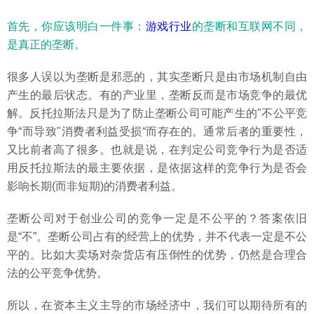
首先，你应该明白一件事：
游戏行业
的垄断和互联网不同，
是真正的垄断。
很多人误以为垄断是邪恶的，其实垄断只是由市场机制自由
产生的最后状态。有的产业里，垄断反而是市场竞争的最优
解。反托拉斯法只是为了防止垄断公司可能产生的"不公平竞
争“而导致"消费者利益受损“而存在的。通常后者的重要性，
又比前者高了很多。也就是说，在判定公司竞争行为是否适
用反托拉斯法的最主要依据，是依据这样的竞争行为是否会
影响长期(而非短期)的消费者利益。
垄断公司对于创业公司的竞争一定是不公平的？答案依旧
是“不”。垄断公司占有的经营上的优势，并不代表一定是不公
平的。比如大卖场对杂货店有压倒性的优势，仍然是合理合
法的公平竞争优势。
所以，在资本主义主导的市场经济中，我们可以期待所有的