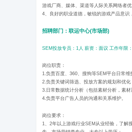
游戏厂商、媒体、渠道等人际关系网络者优
4、良好的职业道德，敏锐的游戏产品意识
招聘部门：联运中心(市场部)
SEM投放专员：1人 薪资：面议 工作年限
岗位职责：
1.负责百度、360、搜狗等SEM平台日
2.负责关键词筛选、投放方案的规划和优
3.日常数据统计分析（包括素材分析，素
4.负责平台广告人员的沟通和关系维护。
岗位要求：
1、2年以上游戏行业SEM从业经验，了
先，市场营销类专业，大专以上学历；