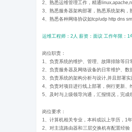
2、熟悉运维管理工作，精通linux,apache,ngin
3、熟悉服务器架构部署，熟悉系统架构，
4、熟悉各种网络协议如tcp/udp http dns sm
运维工程师：2人 薪资：面议 工作年限：1
岗位职责：
1、负责系统的维护、管理、故障排除等日
2、负责服务器及网络设备的日常维护、数
3、负责系统的架构分析与设计,并且部署
4、负责对项目进行线上部署，例行更新、
5、及时与上级领导沟通，汇报情况，完成
岗位要求：
1、计算机相关专业，本科或以上学历，1
2、对主流路由器和三层交换机有配置经验， 熟悉