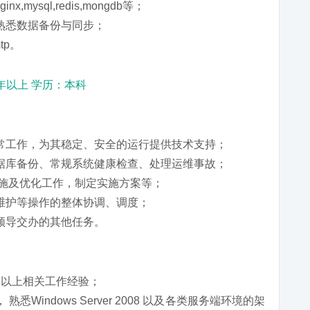
x,mysql,redis,mongdb等；
熟悉数据备份与同步；
tp。
年以上 学历：本科
常工作，为其稳定、安全的运行提供技术支持；
据库备份、常规系统健康检查、处理运维事故；
实施及优化工作，制定实施方案等；
维护等操作的整体协调、调度；
领导交办的其他任务。
年以上相关工作经验；
Windows Server 2008 以及各类服务端环境的架