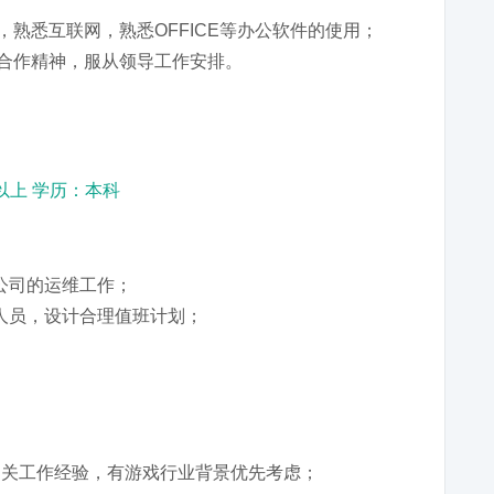
，熟悉互联网，熟悉OFFICE等办公软件的使用；
队合作精神，服从领导工作安排。
以上 学历：本科
公司的运维工作；
人员，设计合理值班计划；
相关工作经验，有游戏行业背景优先考虑；