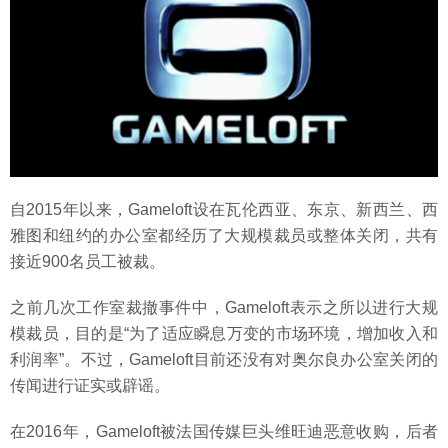
自2015年以来，Gameloft设在瓦伦西亚、东京、新西兰、西
雅图和纽约的办公室都经历了大规模裁员或整体关闭，共有
接近900名员工被裁。
之前几次工作室裁撤事件中，Gameloft表示之所以进行大规
模裁员，目的是“为了适应瞬息万变的市场环境，增加收入和
利润率”。不过，Gameloft目前还没有对奥尔良办公室关闭的
传闻进行证实或辟谣。
在2016年，Gameloft被法国传媒巨头维旺迪恶意收购，后者