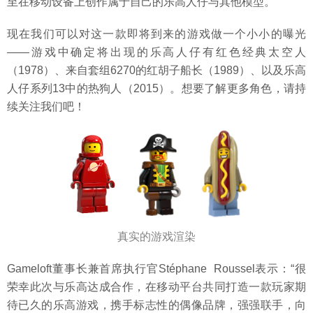
至在移动设备上创作属于自己的乐高人仔与其他模型。
现在我们可以对这一款即将到来的游戏做一个小小的曝光
——游戏中确定将出现的乐高人仔有红色经典太空人
（1978）、来自套组6270的红胡子船长（1989）、以及乐高
人仔系列13中的热狗人（2015）。想要了解更多角色，请持
续关注我们吧！
真实的游戏渲染
Gameloft董事长兼首席执行官Stéphane Roussel表示：“很
荣幸此次与乐高达成合作，在移动平台共同打造一款玩家期
待已久的乐高游戏，携手标志性的偶像品牌，强强联手，向