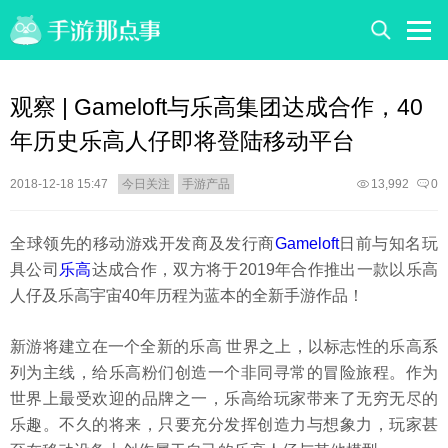
观察 | Gameloft与乐高集团达成合作，40
年历史乐高人仔即将登陆移动平台
2018-12-18 15:47
今日关注
手游产品
13,992
0
全球领先的移动游戏开发商及发行商
Gameloft
日前与知名玩
具公司
乐高
达成合作，双方将于2019年合作推出一款以乐高
人仔及乐高宇宙40年历程为蓝本的全新手游作品！
新游将建立在一个全新的乐高
世界之上，以标志性的乐高系
列为主线，给乐高粉们创造一个非同寻常的冒险旅程。作为
世界上最受欢迎的品牌之一，乐高给玩家带来了无穷无尽的
乐趣。不久的将来，只要充分发挥创造力与想象力，玩家甚