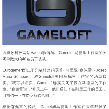
西班牙科技网站Vandal报导称，Gameloft马德里工作室的关
闭导致大约40名员工被裁。
Eurogamer西班牙分站总监约瑟普··马里亚·森佩雷（Josep
Maria Sempere）称Gameloft关闭马德里工作室的消息属
实。“我可以证实，Gameloft确实关闭了设在马德里的工作
室。”森佩雷说，“昨天上午，他们通知了在那里工作的员工，
目前似乎正在协商解除合同。”
根据森佩雷的说法，Gameloft马德里工作室在去年裁掉了