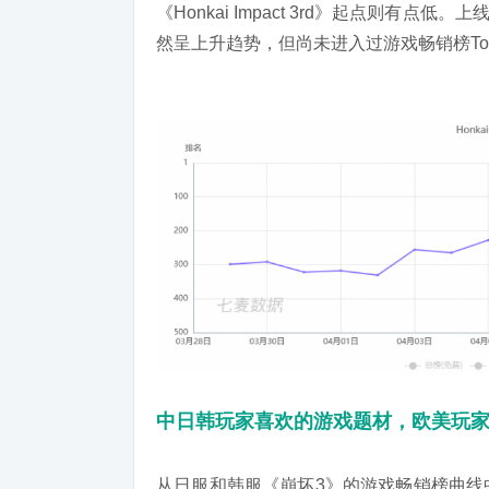
《Honkai Impact 3rd》起点
则
有点低。上线
然
呈上升趋势，但尚未进入过游戏畅销榜Top
中日韩玩家喜欢的游戏题材，欧美玩
从日服和韩服《崩坏3》的游戏畅销榜曲线