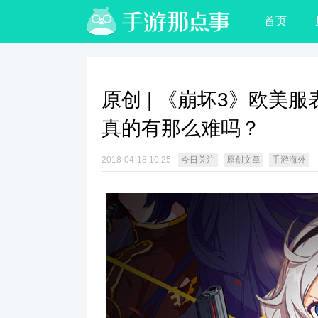
首页
原创 | 《崩坏3》欧美
真的有那么难吗？
2018-04-18 10:25
今日关注
原创文章
手游海外