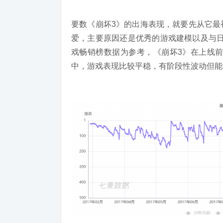
要数
《崩坏3》的出海表现，
就要先从
它最
爱
，
主要原因还是优秀的游戏建模以及与
戏畅销榜数据为参考，《崩坏3》在上线前三
中，游戏表现比较平稳，有阶段性波动但
能