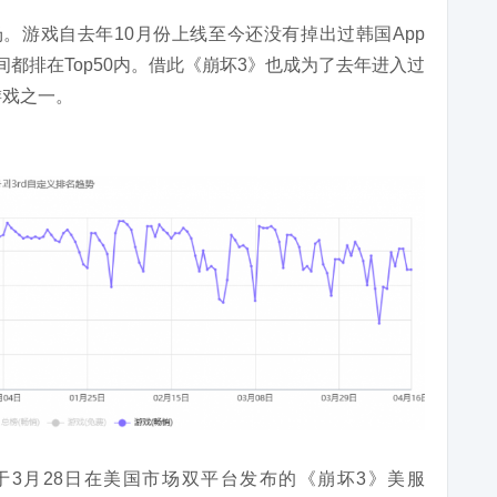
场。游戏
自
去年10月份上线至今还没有掉出过韩国App
的时间都排在Top50内。借此《崩坏3》也成为了去年进入过
游戏之一。
3月28日在美国市场双平台发布的《崩坏3》美服