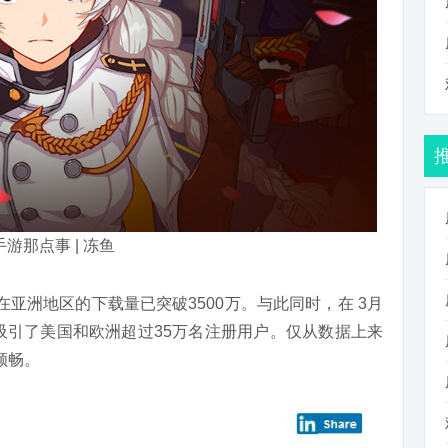
 手游那点事 | 冻鱼
在亚洲
地区的
下载量已突破3500万。
与此同时，
在 3月
游戏已吸引了美国和欧洲超过35万名注册用户。仅从数据上来
顺畅。