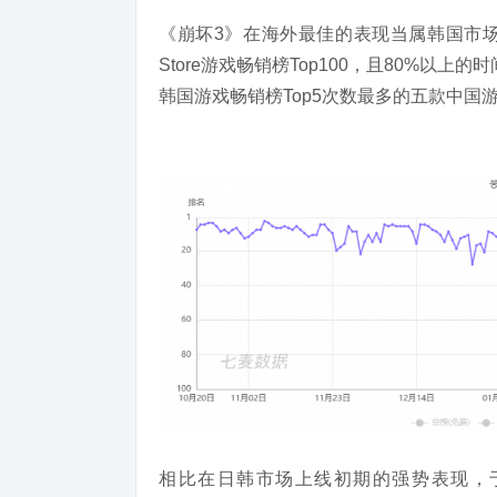
《崩坏3》
在
海外
最佳的
表现当属韩国市
Store游戏畅销榜Top100，且80%以上
韩国游戏畅销榜Top5次数最多的五款
中国
相比在日韩市场上线初期的强势表现，于