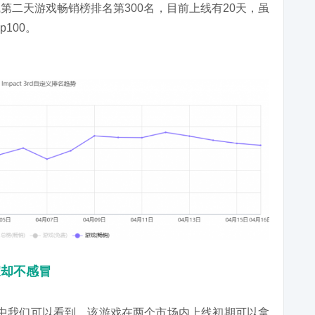
第二天游戏畅销榜排名第300名，目前上线有20天，
虽
100。
家
却
不感冒
中我们可以看到，该游戏在两个市场内上线初期可以拿