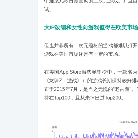
中难见几款日漫画风的二次元游戏。并且目
试。
大IP改编和女性向游戏值得在欧美市
但也并非所有二次元题材的游戏都难以打开
游戏在美国市场
还是有一定的市场
。
在美国App Store游戏畅销榜中，一款名为《D
《龙珠Z：激战》）的游戏长期保持较好排
布于2015年7月，是当之无愧的“老古董
持在Top100，且从未掉出过Top200。