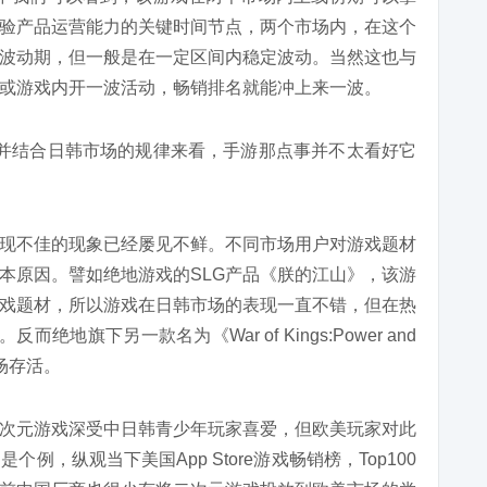
验产品运营能力的
关键
时间节点，
两个市场内，在这个
波动期，但一般是在一定区间内稳定波动。当然这也与
或游戏内开一波活动，畅销排名就能冲上来一波。
并结合日韩市场的规律来看，手游那点事并不太看好它
现不佳的现象已经屡见不鲜。不同市场用户对游戏题材
本原因。譬如绝地游戏的SLG产品《朕的江山》，该游
戏题材，所以游戏在日韩市场的表现一直不错，但在热
。反而绝地旗下另一款名为《War of Kings:Power and
市场存活。
次元游戏深受中日韩青少年玩家喜爱，但欧美玩家对此
是个例，纵观当下美国App Store游戏畅销榜，Top100