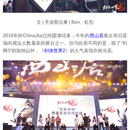
文 | 手游那点事 | Ben、虹彤
2018年的ChinaJoy已经圆满结束，今年的
西山居
展台依旧是
场内观众人数最多的展台之一。但与此前不同的是，除了“剑
网3”的加持以外，《
剑侠世界2
》的人气表现亦相当高。