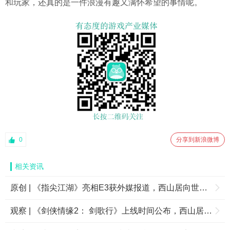
和玩家，还真的是一件浪漫有趣又满怀希望的事情呢。
0
分享到新浪微博
相关资讯
原创 | 《指尖江湖》亮相E3获外媒报道，西山居向世界展示了何为中国武侠文化
观察 | 《剑侠情缘2： 剑歌行》上线时间公布，西山居腾讯游戏合力打造MMO品类革新者