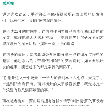
感所在
通过这次访谈，手游那点事能强烈感受到西山居的研发者
们、玩家们对于“剑侠”IP的深厚情怀。
在长达21年的时间里，这两股作用力推动着整个西山居向前
发展。或许也是因为这种推动，《剑侠世界》的研发者们才
能在漫长的探索历程中摸出一条可行的道路。
在访谈的最后，笔者希望孙多良能分享一些在研发过程中的
趣事。他思索片刻，带着依旧腼腆的笑容说到，如果要说研
发的趣事，能想起来的都是辛苦的回忆了。
“你想象这么一个场景：一帮人加班到早上六七点，天亮了，
一起到阳台看日出。面对初升的太阳畅聊梦想，我觉得是一
件浪漫有趣又满怀希望的事。”
而在笔者看来，西山居能拥有这群钟情于“剑侠情缘”的研发者