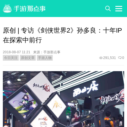
原创 | 专访《剑侠世界2》孙多良：十年IP
在探索中前行
2018-08-07 11:21
来源：手游那点事
今日关注
原创文章
手游人物
291,531
0