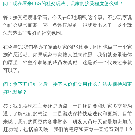
问：现在看来LBS的社交玩法，玩家的接受程度怎么样？
答：接受程度非常高。今天在CJ也聊到这个事。不少玩家说
他们会经常面基，哪一些是同城的一眼就看出来了，这个玩
法营造出非常好的社交氛围。
在今年CJ我们举办了家族玩家的PK比赛，同时也做了一个家
族许愿活动。如果玩家带家族人过来许愿，我们就会承诺你
的愿望，给整个家族的成员发奖励，这是派一个代表过来就
可以了。
问：拿下开门红之后，接下来你们会用什么方法去保持和更
好地发展？
答：我觉得现在主要还是两点，一是还是要和玩家多交流沟
通，了解他们的想法；二是游戏保持快速迭代和更新。目前
来说，我们的周更内容非常多。研发人员每天都是加班加点
赶功能，包括前天晚上我们的程序和策划一直通宵到早上9