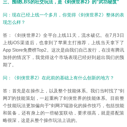
三、围绕LBS的社交玩法，是《剑侠世界2》的“武功秘笈”
问：现在已经上线一个多月，你觉得《剑侠世界2》整体的表
现怎么样？
答：《剑侠世界2》全平台上线11天，流水破亿。在7月3日
上线iOS渠道后，也拿到了苹果主打推荐，上线当天拿下了
App Store免费榜Top2。这次是由我们自己发行，在没有腾讯
加持的情况下，我觉得这个市场表现已经好到超出我们的预
期了。
问：《剑侠世界2》在此前的基础上有什么创新的地方？
答：首先是在操作上，以及整个技能体系。我们当时找了“剑
网3”的技能策划，一起重构了剑侠世界的技能体系。目前整
个技能玩法更加偏向于“剑网3”端游化的操作技巧，包括技能
和装备，还有身上的一些秘笈联动，要求很高，就是搭配策
略很深，这是从整个操作玩法上说的。