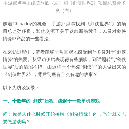
手游那点事主编陈欣欣（左）和《剑侠世界2》项目总监孙多
良（右）
趁着ChinaJoy的机会，手游那点事找到《剑侠世界2》的项
目总监孙多良，和他交流了关于这款新品续作，以及对剑侠
情缘IP产品的一些看法。
在采访过程中，笔者能够非常直观地感受到孙多良对于“剑侠
情缘”的热爱。从采访伊始表现得有些腼腆，到话题转到“剑侠
世界”后的滔滔不绝。由这样一个热爱“剑侠”IP的人做出来的
《剑侠世界2》，背后到底有什么有趣的故事？
以下为访谈实录：
一、十数年的“剑侠”历程，缘起于一款单机游戏
问：你是从什么时候开始接触《剑侠情缘》的，当时就立志
要做游戏吗？