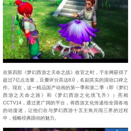
在第四部《梦幻西游之天命之战》收官之时，于全网获得了
超过7亿点击量，豆瓣评分高达8.0，名副其实的国动口碑之
作。现在，这一精品国产动画的第一季和第二季（即《梦幻
西游之天命之路》和《梦幻西游之化境飞升》）亮相
CCTV14，通过更广阔的平台，将西游文化传递给全国各地
的动漫迷，让他们在与梦幻西游十五主角共闯三界的过程
中，领略经典国动的魅力。