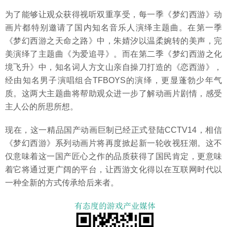
为了能够让观众获得视听双重享受，每一季《梦幻西游》动
画片都特别邀请了国内知名音乐人演绎主题曲。在第一季
《梦幻西游之天命之路》中，朱婧汐以温柔婉转的美声，完
美演绎了主题曲《为爱追寻》。而在第二季《梦幻西游之化
境飞升》中，知名词人方文山亲自操刀打造的《恋西游》，
经由知名男子演唱组合TFBOYS的演绎，更显蓬勃少年气
质。这两大主题曲将帮助观众进一步了解动画片剧情，感受
主人公的所思所想。
现在，这一精品国产动画巨制已经正式登陆CCTV14，相信
《梦幻西游》系列动画片将再度掀起新一轮收视狂潮。这不
仅意味着这一国产匠心之作的品质获得了国民肯定，更意味
着它将通过更广阔的平台，让西游文化得以在互联网时代以
一种全新的方式传承给后来者。