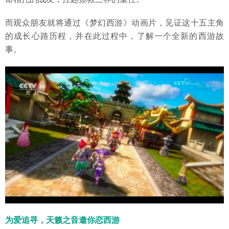
而观众朋友就将通过《梦幻西游》动画片，见证这十五主角
的成长心路历程，并在此过程中，了解一个全新的西游故
事。
为爱追寻，天籁之音邀你恋西游