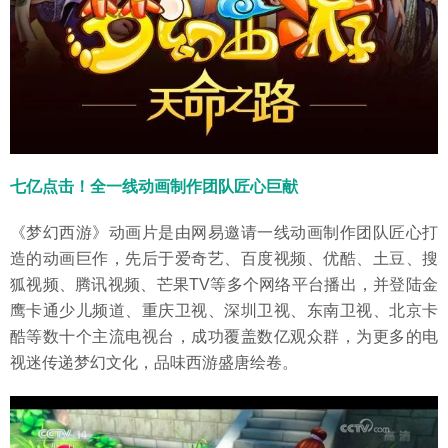
七亿点击！全一线动画制作团队匠心巨献
《梦幻西游》动画片是由网易邀请一线动画制作团队匠心打
造的动画巨作，先后于爱奇艺、百度视频、优酷、土豆、搜
狐视频、腾讯视频、芒果TV等多个网络平台播出，并登陆金
鹰卡通少儿频道、重庆卫视、深圳卫视、东南卫视、北京卡
酷等数十个主流电视台，成功覆盖数亿观众群，为更多的电
视迷传递梦幻文化，品味西游盛唐绘卷。