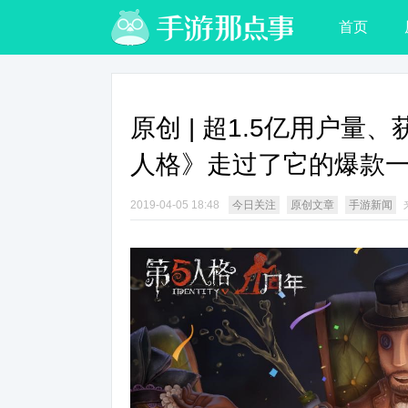
首页
原创 | 超1.5亿用户量
人格》走过了它的爆款
2019-04-05 18:48
今日关注
原创文章
手游新闻