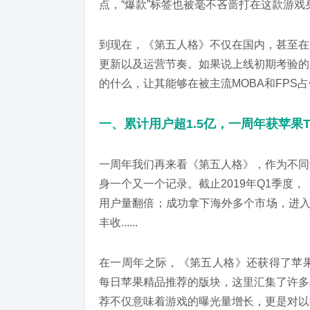
点，“爆款”标签也被毫不吝啬打在这款游戏
到现在，《第五人格》不仅在国内，甚至在
更新以及运营节奏。如果说上线初期考验的
的什么，让其能够在被主流MOBA和FPS
一、累计用户超1.5亿，一周年获苹果T
一周年我们再来看《第五人格》，作为不同
身一个又一个记录。截止2019年Q1季度
用户量翻倍；成功拿下海外多个市场，进入
丰收......
在一周年之际，《第五人格》还获得了苹果编辑
每日苹果精品推荐的版块，这里汇集了许多
荐不仅意味着游戏的曝光量增长，更是对以