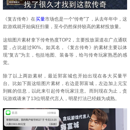
《复古传奇》在
买量
市场也是一个“传奇”了，从去年年中，这
款游戏就开始疯狂扫量，至今仍然保持较高的素材投放量。
这组图片素材拿下传奇热度TOP2，主要投放渠道在广点通联
盟，占比超过90%。如其名，《复古传奇》的素材主要以体
现“复古”为主，包括地图、装备等，给与传奇玩家熟悉的感
觉。
除了以上两款素材，最近郭富城也开始出现在各大买量平
台。比如下面这组图片素材，右边是郭富城，左边加上元宝
到账的信息，以此来引起传奇玩家注意。而到现在为止，贪
玩游戏请来了13位明星代言人，明星打法已经颇为成熟。