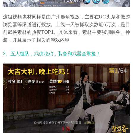
这组视频素材同样是由广州鹿角投放，主要在UC头条和傲游
浏览器等渠道进行投放。上线一天被抓取次数近6万次，是目
前武侠素材的热度TOP1。具体来看，素材主要强调装备、神
装，并且展示了相关的游戏内容。
2、五人组队，武侠吃鸡，装备和武器全靠捡！