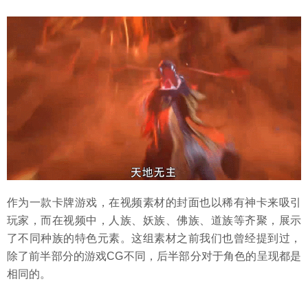
作为一款卡牌游戏，在视频素材的封面也以稀有神卡来吸引
玩家，而在视频中，人族、妖族、佛族、道族等齐聚，展示
了不同种族的特色元素。这组素材之前我们也曾经提到过，
除了前半部分的游戏CG不同，后半部分对于角色的呈现都是
相同的。