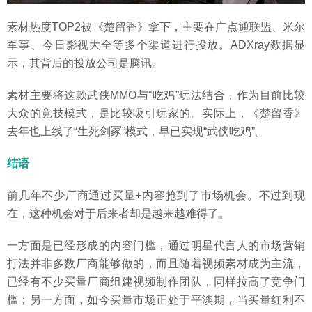
素材热度TOP2被《楚留香》拿下，主要在广点通联盟、米尔
军事、今日影视大全等多个渠道进行投放。ADXray数据显
示，其背后的投放公司是腾讯。
素材主要将这款武侠MMO与“吃鸡”玩法结合，作为目前比较
大众的竞技模式，是比较吸引玩家的。实际上，《楚留香》
去年也上线了“生死剑冢”模式，早已实现“武侠吃鸡”。
结语
前几年不少厂商通过买量+内容抢到了市场机会。不过到现
在，这种机会对于后来者却是越来越难得了。
一方面是已经形成的内容门槛，通过明星代言人的市场营销
打法并非多数厂商能够做的，而且随着视频素材成为主流，
已经有不少买量厂商组建视频制作团队，同样拉高了竞争门
槛；另一方面，如今买量市场正处于平淡期，当买量红利不