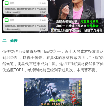
二、仙侠
仙侠类作为买量市场热门品类之一，近七天的素材投放量达
到5624组，略低于传奇。在具体的素材投放方面，“巨鲲”仍
然当道，明星代言还未成为主流。这组“巨鲲”素材仍然拿下仙
侠热度TOP1，考虑到此前已经列举过几次，本周暂不提。