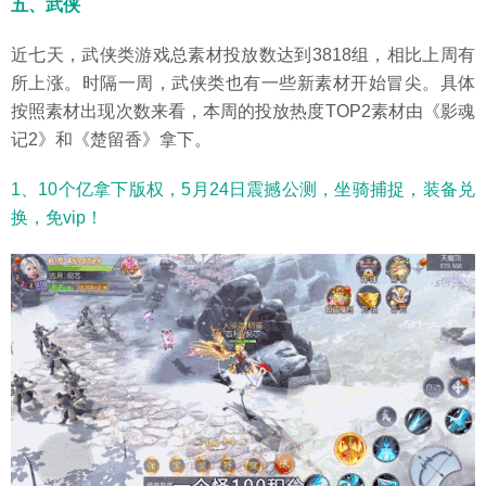
五、武侠
近七天，武侠类游戏总素材投放数达到3818组，相比上周有
所上涨。时隔一周，武侠类也有一些新素材开始冒尖。具体
按照素材出现次数来看，本周的投放热度TOP2素材由《影魂
记2》和《楚留香》拿下。
1、10个亿拿下版权，5月24日震撼公测，坐骑捕捉，装备兑
换，免vip！