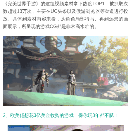
《完美世界手游》的这组视频素材拿下热度TOP1，被抓取次
数超过13万次，主要在UC头条以及傲游浏览器等渠道进行投
放。具体到素材内容来看，从角色局部特写、再到远景的画
面展示，所呈现的游戏CG都是非常高水准的。
2、欧美佬想花3亿美金收购的游戏，保你玩3年都不腻！