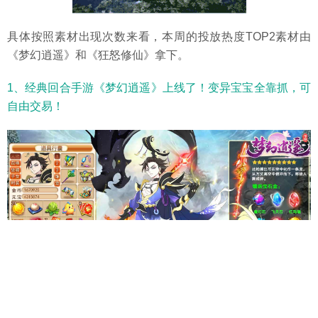
具体按照素材出现次数来看，本周的投放热度TOP2素材由
《梦幻逍遥》和《狂怒修仙》拿下。
1、经典回合手游《梦幻逍遥》上线了！变异宝宝全靠抓，可
自由交易！