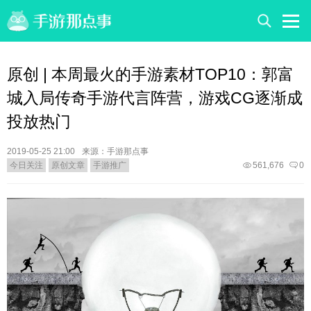
原创 | 本周最火的手游素材TOP10：郭富
城入局传奇手游代言阵营，游戏CG逐渐成
投放热门
2019-05-25 21:00
来源：手游那点事
今日关注
原创文章
手游推广
561,676
0