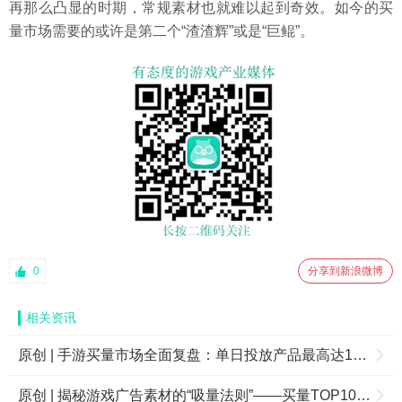
再那么凸显的时期，常规素材也就难以起到奇效。如今的买
量市场需要的或许是第二个“渣渣辉”或是“巨鲲”。
0
分享到新浪微博
相关资讯
原创 | 手游买量市场全面复盘：单日投放产品最高达1428款，厂商430家——中国游戏的2018【流量篇】
原创 | 揭秘游戏广告素材的“吸量法则”——买量TOP10手游到底是怎么做素材的？