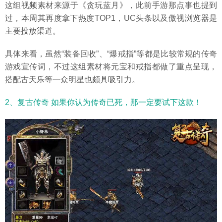
这组视频素材来源于《贪玩蓝月》，此前手游那点事也提到
过，本周其再度拿下热度TOP1，UC头条以及傲视浏览器是
主要投放渠道。
具体来看，虽然“装备回收”、“爆戒指”等都是比较常规的传奇
游戏宣传词，不过这组素材将元宝和戒指都做了重点呈现，
搭配古天乐等一众明星也颇具吸引力。
2、复古传奇 如果你认为传奇已死，那一定要试下这款！