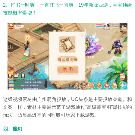
2、打书一时爽，一直打书一直爽！19年新版西游，宝宝顶级
技能概率爆增！
这组视频素材由广州鹿角投放，UC头条是主要投放渠道。和
文案一样，素材主要展示范了游戏通过“高级藏宝图”爆技能的
玩法，凸显高爆率的同时吸引玩家下载游戏。
四、魔幻