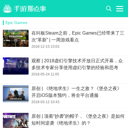
Epic Games
在叫板Steam之前，Epic Games已经带来了三
次“革新” | 一周游戏看点
2018-12-15 23:03
观察 | 2018虚幻引擎技术开放日正式开幕，众
多技术专家分享使用虚幻引擎的经验和思考
2018-05-24 11:05
原创 | 《绝地求生》一生之敌？《堡垒之夜》
开启iOS版本预约，将全平台通服
2018-03-12 10:43
原创 | 顶着“抄袭”的帽子，《堡垒之夜》是如何
短时间逆袭《绝地求生》的？