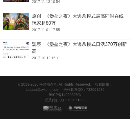
2017-11-13 10:54
原创 | 《堡垒之夜》大逃杀模式最高同时在线
玩家超80万
2017-11-01 17:55
观察 | 《堡垒之夜》大逃杀模式日活370万创新
高
2017-10-12 15:11
© 2013-2026 手游那点事, All Rights Reserved.
投稿邮箱：
tougao@sykong.com
合作联系QQ：732051989
粤ICP备14028825号
联系我们QQ：732051989