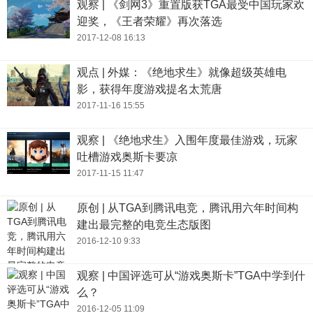
观察 | 《剑网3》重置版获TGA最受中国玩家欢
迎奖，《王者荣耀》再次落选
2017-12-08 16:13
观点 | 外媒：《绝地求生》就像超级英雄电
影，获得年度游戏提名太荒唐
2017-11-16 15:55
观察 | 《绝地求生》入围年度最佳游戏，玩家
吐槽游戏奥斯卡要凉
2017-11-15 11:47
原创 | 从TGA到腾讯电竞，腾讯用六年时间构
建出最完整的电竞生态版图
2016-12-10 9:33
观察 | 中国评选可从“游戏奥斯卡”TGA中学到什
么？
2016-12-05 11:09