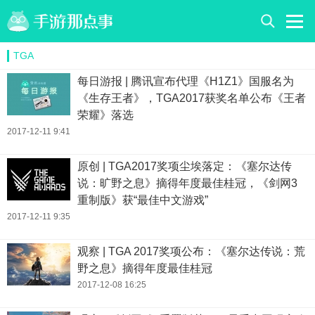
TGA
每日游报 | 腾讯宣布代理《H1Z1》国服名为
《生存王者》，TGA2017获奖名单公布《王者
荣耀》落选
2017-12-11 9:41
原创 | TGA2017奖项尘埃落定：《塞尔达传
说：旷野之息》摘得年度最佳桂冠，《剑网3
重制版》获“最佳中文游戏”
2017-12-11 9:35
观察 | TGA 2017奖项公布：《塞尔达传说：荒
野之息》摘得年度最佳桂冠
2017-12-08 16:25