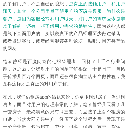
的了解用户，不是自己的臆想，
是真正的接触用户，和用户
聊天，其实一个公司里最了解用户的应该是客服，为什么是
客户，是因为客服经常和用户聊天，对用户的需求应该是非
常了解的，还有一些了解用户需求的是销售，
因为这些人都
是线下直面用户的，所以说真正的产品经理至少做过销售，
或者做过客服，或者经常混迹各种论坛，贴吧，问答类产品
的网友.
笔者曾经是百度问答的七级答题者，回答了上千个行业问
题，这之后，让我对用户的问题了解很深，于是写了一篇帖
子传播几百万个网页，而且还被很多淘宝店主当做教程，我
觉得这样才是真正的对用户了解。
在此，我们借租房app的话题来说，你至少租过房子，当过租
房者，而且对用户的心理非常的了解，笔者曾经几天看了几
十套房子，最终满意的只有两三套，而且接了上百个租房的
电话，当然大部分是中介，经历了这个过程之后，发现了是
一个产业链，包括房主、中介、租客、保洁、宽带、货运、