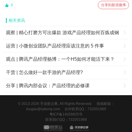
0
分享到新浪微博
相关资讯
观察 | 精心打磨方可出爆款 游戏产品经理如何百炼成钢
运营 | 小微创业团队产品经理应该注意的 5 件事
观点 | 腾讯产品经理杨博：一个H5如何才能活下来？
干货 | 怎么做好一款手游的产品经理?
分享 | 腾讯内部会议：产品经理的必修课
© 2013-2026 手游那点事, All Rights Reserved.
投稿邮箱：
tougao@sykong.com
合作联系QQ：732051989
粤ICP备14028825号
联系我们QQ：732051989