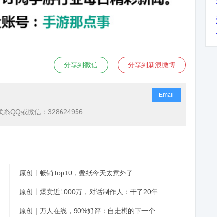
分享到微信
分享到新浪微博
Email
QQ或微信：328624956
原创丨畅销Top10，叠纸今天太意外了
原创丨爆卖近1000万，对话制作人：干了20年，决定在中国拼一把
原创｜万人在线，90%好评：自走棋的下一个风口突然爆了？