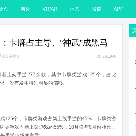
原创
海外
VR/AR
运营
投稿
APP
手游：卡牌占主导、“神武”成黑马
1手游交易平台
291,946
月新上架手游277余款，其中卡牌类游戏125个，占比
需求，没有发生特别明显的偏移。
游戏125个，卡牌类游戏占新上线手游的45%，卡牌类游
牌类游戏占新上架游戏的55%，10月份与9月份相比，
月份手游市场的主导。