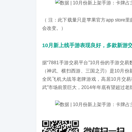
（ 注：此下载量只是苹果官方app sto
会改变。）
10月新上线手游表现良好，多款新游
据“7881手游交易平台”10月份的手游交
（神武、横扫西游、三国之刃）是10月份
全民飞机大战等老牌游戏，高居10月交易
武”市场前景巨大，2014年年底有望超过