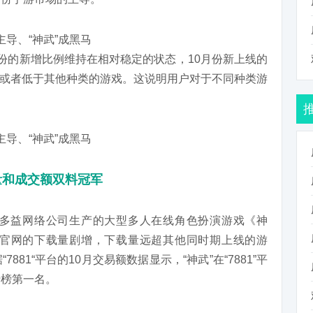
月份的新增比例维持在相对稳定的状态，10月份新上线的
或者低于其他种类的游戏。这说明用户对于不同种类游
量和成交额双料冠军
是多益网络公司生产的大型多人在线角色扮演游戏《神
tore官网的下载量剧增，下载量远超其他同时期上线的游
“7881“平台的10月交易额数据显示，“神武”在“7881”平
行榜第一名。