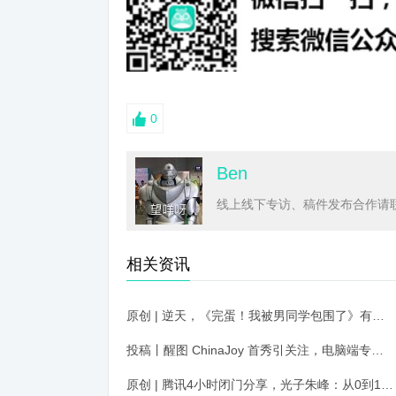
0
Ben
线上线下专访、稿件发布合作请联系
相关资讯
原创 | 逆天，《完蛋！我被男同学包围了》有多野？
投稿丨醒图 ChinaJoy 首秀引关注，电脑端专业修图成摄影师新选择
原创 | 腾讯4小时闭门分享，光子朱峰：从0到1做3A，坚守长期主义