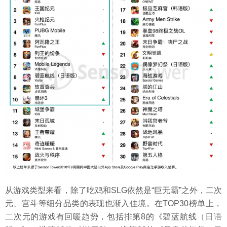
从游戏类型来看，除了吃鸡和SLG依然是“巨无霸”之外，二次
元、宫斗等细分品类的表现也渐入佳境。在TOP30榜单上，
二次元的游戏有回暖趋势，包括排第8的《碧蓝航线
（日语