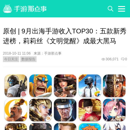
原创 | 9月出海手游收入TOP30：五款新秀
进榜，莉莉丝《文明觉醒》成最大黑马
2018-10-11 11:06
来源：手游那点事
今日关注
数据报告
306,071
0