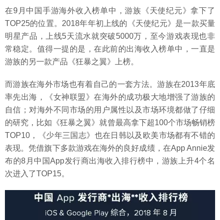
在9月中国手游海外收入榜单中，游族《天使纪元》拿下了
TOP25的位置。2018年年初上线的《天使纪元》是一款买量
明星产品，上线5天流水就突破5000万，至今游戏表现也非
常稳定。值得一提的是，在此前的出海收入榜单中，一直是
游族的另一款产品《狂暴之翼》上榜。
而游族在海外市场也有着自己的一套方法。游族在2013年底
率先出海，《女神联盟》在海外的成功极大地增强了游族的
自信；对海外不同市场的用户属性以及市场环境都做了仔细
的研究，比如《狂暴之翼》就曾最高拿下超100个市场畅销榜
TOP10，《少年三国志》也在日韩以及欧美市场都有不错的
表现。凭借旗下多款游戏在海外的良好成绩，在App Annie发
布的8月中国App发行商出海收入排行榜中，游族上升4个名
次进入了TOP15。