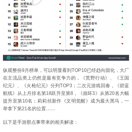
纵观整份9月榜单，可以明显看到TOP10已经趋向固化，大厂
在主流品类上仍然是最有竞争力的，《荒野行动》、《王国
纪元》、《火枪纪元》分列TOP3；二次元游戏回春，《碧蓝
航线》从上月排名第18跃升至第8，《崩坏3》从第20名大幅
提升至第10名；莉莉丝新作《文明觉醒》成为最大黑马，一
举拿下第21名的位置……
以下是手游那点事带来的相关解读：