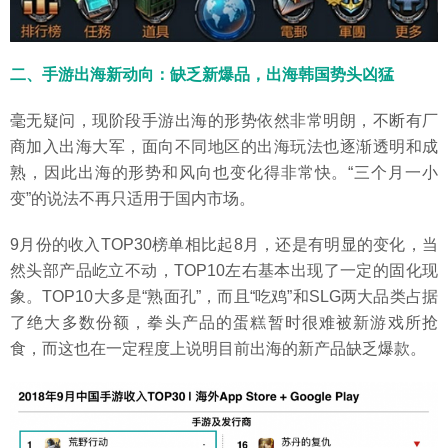
二、手游出海新动向：缺乏新爆品，出海韩国势头凶猛
毫无疑问，现阶段手游出海的形势依然非常明朗，不断有厂
商加入出海大军，面向不同地区的出海玩法也逐渐透明和成
熟，因此出海的形势和风向也变化得非常快。“三个月一小
变”的说法不再只适用于国内市场。
9月份的收入TOP30榜单相比起8月，还是有明显的变化，当
然头部产品屹立不动，TOP10左右基本出现了一定的固化现
象。TOP10大多是“熟面孔”，而且“吃鸡”和SLG两大品类占据
了绝大多数份额，拳头产品的蛋糕暂时很难被新游戏所抢
食，而这也在一定程度上说明目前出海的新产品缺乏爆款。