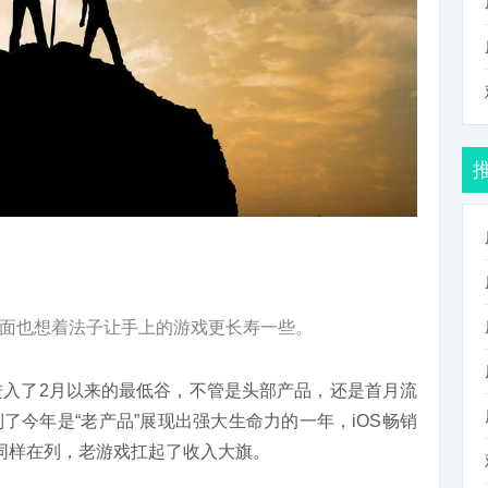
面也想着法子让手上的游戏更长寿一些。
进入了2月以来的最低谷，不管是头部产品，还是首月流
了今年是“老产品”展现出强大生命力的一年，iOS畅销
同样在列，老游戏扛起了收入大旗。