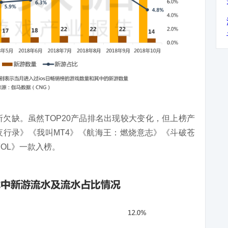
所欠缺。虽然TOP20产品排名出现较大变化，但上榜产
行录》《我叫MT4》《航海王：燃烧意志》《斗破苍
OL》一款入榜。