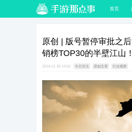
首页
原创 | 版号暂停审批之
销榜TOP30的半壁江山
2018-11-30 10:02
今日关注
原创文章
行业观察