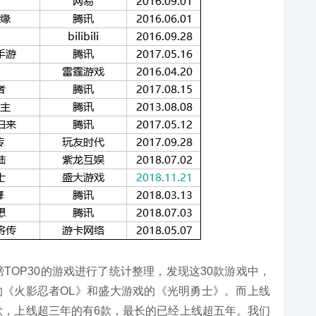
榜TOP30的游戏进行了统计整理，发现这30款游戏中，
《火影忍者OL》和盛大游戏的《光明勇士》。而上线
1款，上线超三年的有6款，最长的已经上线超五年。我们