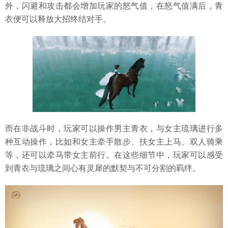
外，闪避和攻击都会增加玩家的怒气值，在怒气值满后，青
衣便可以释放大招终结对手。
而在非战斗时，玩家可以操作男主青衣，与女主琉璃进行多
种互动操作，比如和女主牵手散步、扶女主上马、双人骑乘
等，还可以牵马带女主前行。在这些细节中，玩家可以感受
到青衣与琉璃之间心有灵犀的默契与不可分割的羁绊。