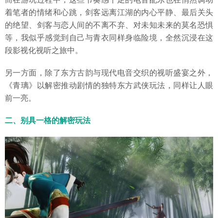
着笔者的情绪和心跳，剑客远离江湖的内心平静、最后关头
的绝望、剑客与恋人间的不离不弃、对未知未来的莫名恐惧
等，我似乎感觉到自己与青衣同样身临险境，全然沉浸在这
段影视化视听之旅中。
另一方面，除了东方古韵与现代电音交织的视听盛宴之外，
《青璃》以解密推动剧情的独特东方武侠玩法，同样让人眼
前一亮。
二、别具一格的解密玩法