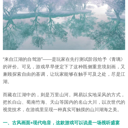
“来自江湖的自驾游”——是玩家在先行测试阶段给予《青璃》
的评价。可见，游戏早早便定下了这种既侧重意境刻画，又
兼顾探索自由的基调，让玩家能够在触手可及之处，尽是江
湖。
而藏在江湖中的，则是万里山河。网易以实地采风的方式，
把长白山、蜀南竹海、天山等国内的名山大川，以次世代的
视觉技术，在游戏里呈现一种真实可触摸的山川湖海之美。
一、古风画面+现代电音，这款游戏可以说是一场视听盛宴