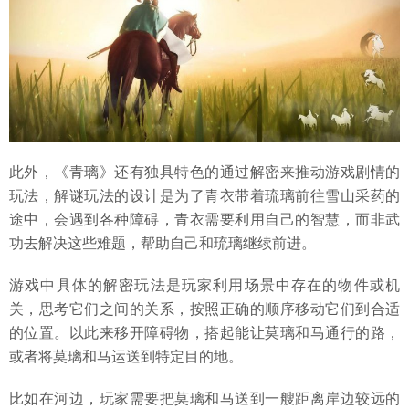
此外，《青璃》还有独具特色的通过解密来推动游戏剧情的
玩法，解谜玩法的设计是为了青衣带着琉璃前往雪山采药的
途中，会遇到各种障碍，青衣需要利用自己的智慧，而非武
功去解决这些难题，帮助自己和琉璃继续前进。
游戏中具体的解密玩法是玩家利用场景中存在的物件或机
关，思考它们之间的关系，按照正确的顺序移动它们到合适
的位置。以此来移开障碍物，搭起能让莫璃和马通行的路，
或者将莫璃和马运送到特定目的地。
比如在河边，玩家需要把莫璃和马送到一艘距离岸边较远的