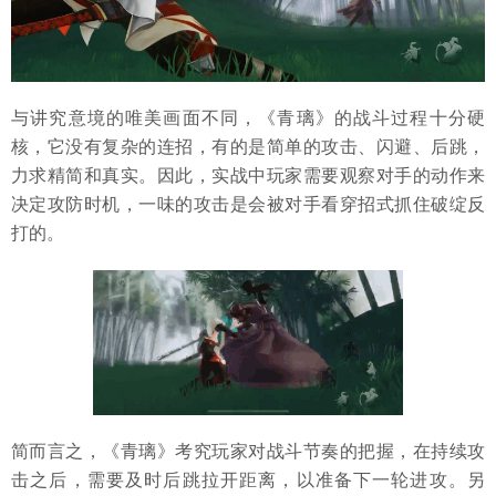
与讲究意境的唯美画面不同，《青璃》的战斗过程十分硬
核，它没有复杂的连招，有的是简单的攻击、闪避、后跳，
力求精简和真实。因此，实战中玩家需要观察对手的动作来
决定攻防时机，一味的攻击是会被对手看穿招式抓住破绽反
打的。
简而言之，《青璃》考究玩家对战斗节奏的把握，在持续攻
击之后，需要及时后跳拉开距离，以准备下一轮进攻。另