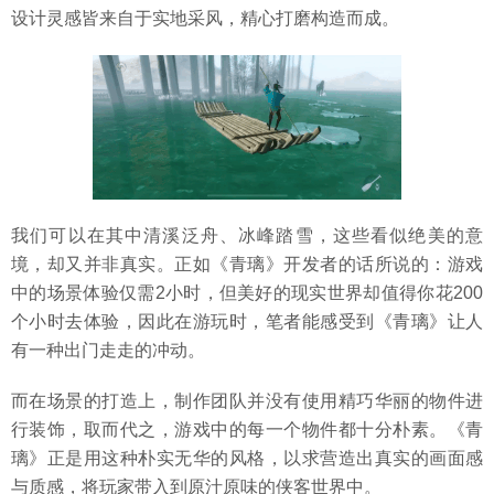
设计灵感皆来自于实地采风，精心打磨构造而成。
我们可以在其中清溪泛舟、冰峰踏雪，这些看似绝美的意
境，却又并非真实。正如《青璃》开发者的话所说的：游戏
中的场景体验仅需2小时，但美好的现实世界却值得你花200
个小时去体验，因此在游玩时，笔者能感受到《青璃》让人
有一种出门走走的冲动。
而在场景的打造上，制作团队并没有使用精巧华丽的物件进
行装饰，取而代之，游戏中的每一个物件都十分朴素。《青
璃》正是用这种朴实无华的风格，以求营造出真实的画面感
与质感，将玩家带入到原汁原味的侠客世界中。