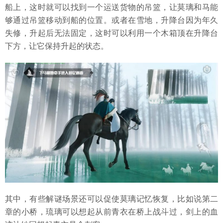
船上，这时就可以找到一个运送货物的吊篮，让莫璃和马能
够通过吊篮移动到船的位置。或者在雪地，升降台因为年久
失修，升起后无法固定，这时可以利用一个木箱顶在升降台
下方，让它保持升起的状态。
其中，有些解谜场景还可以促使莫璃记忆恢复，比如说第二
章的小桥，琉璃可以想起从前青衣在桥上战斗过，剑上的血