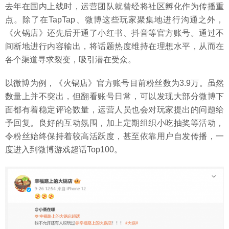
去年在国内上线时，运营团队就曾经将社区孵化作为传播重
点。除了在TapTap、微博这些玩家聚集地进行沟通之外，
《火锅店》还先后开通了小红书、抖音等官方账号。通过不
间断地进行内容输出，将话题热度维持在理想水平，从而在
各个渠道寻求裂变，吸引潜在受众。
以微博为例，《火锅店》官方账号目前粉丝数为3.9万。虽然
数量上并不突出，但翻看账号日常，可以发现大部分微博下
面都有着稳定评论数量，运营人员也会对玩家提出的问题给
予回复。良好的互动氛围，加上定期组织小吃抽奖等活动，
令粉丝始终保持着较高活跃度，甚至依靠用户自发传播，一
度进入到微博游戏超话Top100。