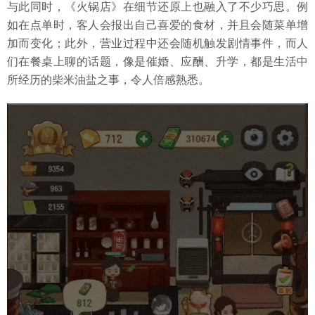
与此同时，《火锅店》在细节还原上也融入了不少巧思。例
如在点单时，客人会报出自己喜爱的食材，并且会随菜单增
加而变化；此外，营业过程中还会随机触发剧情事件，而人
们在餐桌上聊的话题，像是催婚、应酬、升学，都是生活中
所经历的柴米油盐之事，令人倍感熟悉。