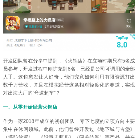
开发团队曾在分享中提到，《火锅店》在立项时期只有5名成
员参与，开发过程中则扩充到8名，已经是公司可调用的全部
人手。这也愈发让人好奇，他们究竟如何利用有限资源打出
数千万营收，并且在模拟经营这条相对轻度化的赛道，实现
对出海大厂的“弯道超车”？
一、从零开始经营火锅店
作为一家2018年成立的初创团队，零下七度的立项方向主要
集中在休闲领域。此前，他们曾经开发过《地下城与古堡》
（塔防放置）、《没事走两步》（闯关益智）等产品，并在