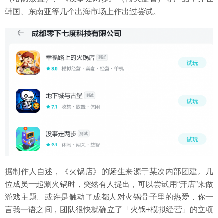
韩国、东南亚等几个出海市场上作出过尝试。
据制作人自述，《火锅店》的诞生来源于某次内部团建。几
位成员一起涮火锅时，突然有人提出，可以尝试用“开店”来做
游戏主题。或许是触动了成都人对火锅骨子里的热爱，你一
言我一语之间，团队很快就确立了「火锅+模拟经营」的立项