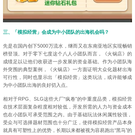
三、「模拟经营」会成为中小团队的出海机会吗？
先是在国内创下5000万流水，继而又在东南亚地区实现畅销
榜登顶。对于零下七度这个八人小团队而言，《火锅店》的
成绩足以让他们收获进一步发展的资金基础。作为小团队海
外突围的典型案例，《火锅店》一方面证明大众化题材出海
可行性，同时也显示出「模拟经营」这类玩法，或许能够成
为中小团队出海的良好切入点。
相对于RPG、SLG这些大厂“疯卷”的中重度品类，模拟经营
在技术层面复杂程度相对较低，开发所需的人力与资金成本
也在小团队可承受范围之内。由于基础玩法休闲属性较强，
受众与可选择题材范围也十分广泛，使得模拟经营产品本身
就具有可塑性上的优势，长期以来都被视为容易跑出“黑马”的