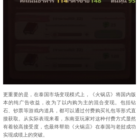
更重要的是，在泰国市场变现模式上，《火锅店》将国内版
本的纯广告收益，改为了以内购为主的混合变现。包括钻
石、钞票等游戏内道具，都可以通过付费购买礼包等形式直
接获取。从实际表现来看，东南亚玩家对这种付费方式显然
有着较高接受度，也最终帮助《火锅店》在泰国与老挝成功
实现成绩上的突破。