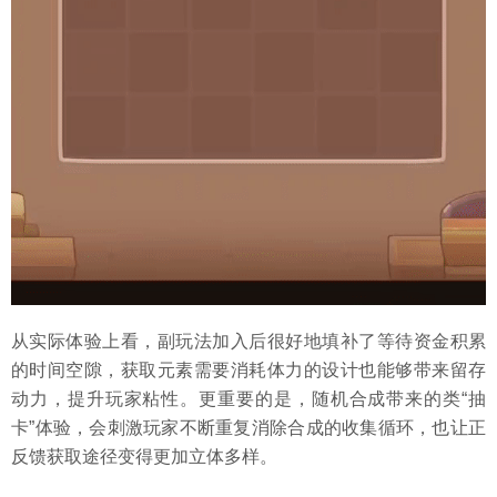
从实际体验上看，副玩法加入后很好地填补了等待资金积累
的时间空隙，获取元素需要消耗体力的设计也能够带来留存
动力，提升玩家粘性。更重要的是，随机合成带来的类“抽
卡”体验，会刺激玩家不断重复消除合成的收集循环，也让正
反馈获取途径变得更加立体多样。