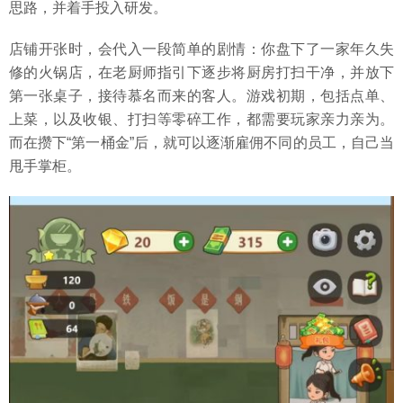
思路，并着手投入研发。
店铺开张时，会代入一段简单的剧情：你盘下了一家年久失
修的火锅店，在老厨师指引下逐步将厨房打扫干净，并放下
第一张桌子，接待慕名而来的客人。游戏初期，包括点单、
上菜，以及收银、打扫等零碎工作，都需要玩家亲力亲为。
而在攒下“第一桶金”后，就可以逐渐雇佣不同的员工，自己当
甩手掌柜。