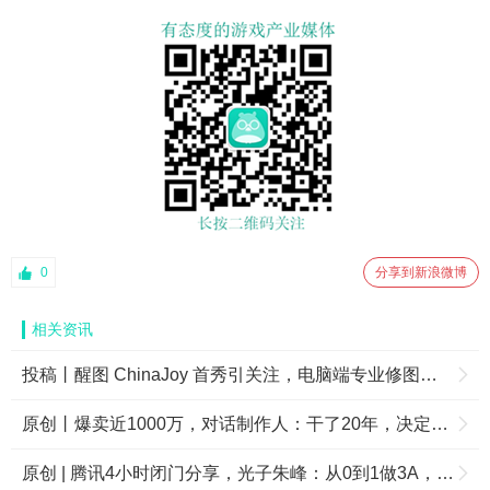
0
分享到新浪微博
相关资讯
投稿丨醒图 ChinaJoy 首秀引关注，电脑端专业修图成摄影师新选择
原创丨爆卖近1000万，对话制作人：干了20年，决定在中国拼一把
原创 | 腾讯4小时闭门分享，光子朱峰：从0到1做3A，坚守长期主义