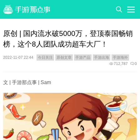
原创 | 国内流水破5000万，登顶泰国畅销
榜，这个8人团队成功超车大厂！
2022-11-07 22:44
今日关注
原创文章
手游产品
手游出海
手游海外
712,787
0
文 | 手游那点事 | Sam