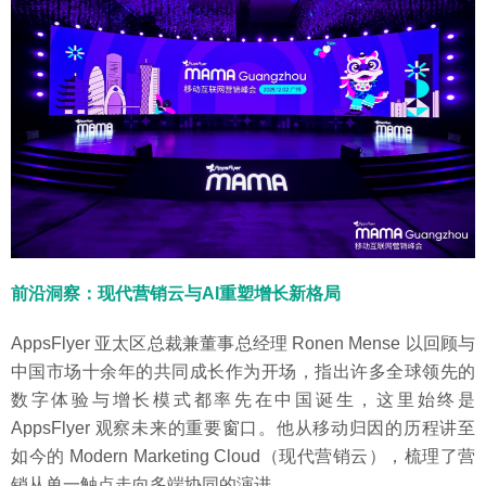
前沿洞察：现代营销云与AI重塑增长新格局
AppsFlyer 亚太区总裁兼董事总经理 Ronen Mense 以回顾与
中国市场十余年的共同成长作为开场，指出许多全球领先的
数字体验与增长模式都率先在中国诞生，这里始终是
AppsFlyer 观察未来的重要窗口。他从移动归因的历程讲至
如今的 Modern Marketing Cloud（现代营销云），梳理了营
销从单一触点走向多端协同的演进。