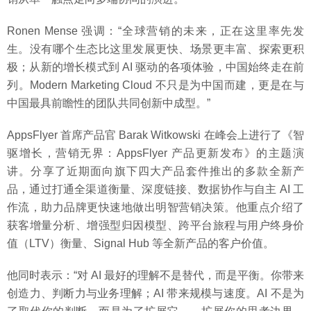
Ronen Mense 强调：“全球营销的未来，正在这里率先发
生。没有哪个生态比这里发展更快、场景更丰富、探索更积
极；从新的增长模式到 AI 驱动的各项体验，中国始终走在前
列。Modern Marketing Cloud 不只是为中国而建，更是在与
中国最具前瞻性的团队共同创新中成型。”
AppsFlyer 首席产品官 Barak Witkowski 在峰会上进行了《智
驱增长，营销无界：AppsFlyer 产品更新发布》的主题演
讲。分享了近期面向旗下四大产品套件推出的多款全新产
品，通过打通全渠道衡量、深度链接、数据协作与自主 AI 工
作流，助力品牌更快速地做出明智营销决策。他重点介绍了
获客增量分析、增强型归因模型、跨平台旅程与用户终身价
值（LTV）衡量、Signal Hub 等全新产品的客户价值。
他同时表示：“对 AI 最好的理解不是替代，而是平衡。你带来
创造力、判断力与业务理解；AI 带来规模与速度。AI 不是为