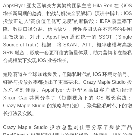
AppsFlyer 亚太区解决方案架构团队主管 Hila Ren 在《iOS
增长新周期的趋势、挑战与解法全景解析》演讲中指出：iOS
投放正进入“高价值但低可见度”的新阶段：IDFA 覆盖率下
降、数据口径分裂、信号缺失，使许多团队在不完整的拼图
里做决策。对此，AppsFlyer 通过统一的 SSOT（Single
Source of Truth）框架，将 SKAN、ATT、概率建模与高级
SRN 融合，形成一套更可信的衡量体系，助力营销者在隐私
合规框架下实现 iOS 业务增长。
短剧赛道在全球加速爆发，但隐私时代的 iOS 环境对信号、
链路与投放效率都提出了更高要求。Crazy Maple Studio 投
放总监刘佳慧、AppsFlyer 大中华区高级客户成功经理
Xinxin Cao 共同分享了《短剧视角下的 iOS 增长实践：
Crazy Maple Studio 的策略与打法》，聚焦隐私时代下的增
长打法及实践。
Crazy Maple Studio 投放总监刘佳慧分享了爆款产品