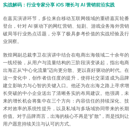
实战解码：行业专家分享 iOS 增长与 AI 营销前沿实践
在嘉宾演讲环节，多位来自移动互联网领域的重磅嘉宾轮番
登台，针对 AI 驱动下的网红营销、短剧、游戏业务海外营销
破局等行业热点话题，分享了极具参考价值的实战经验及行
业洞察。
敦煌网副总裁李卫在演讲中结合在电商出海领域二十余年的
一线经验，从用户与流量结构的三阶段演变谈起，指出电商
出海正从“中心化流量”迈向更分散、更以喜好驱动的时代。在
这一变化中，创作者信任度的提升，使得社交渠道成为品牌
建立影响力与心智的关键入口。他还为在出海之路上寻求增
长突破的中小企业送出了清晰务实的布局建议。他强调，未
来的增长机会将集中在三个方向：内容信任的持续深化、技
术对效率的系统性提升，以及私域与多场域协同带来的长期
价值。对于品牌而言，出海的核心不再是“扩散”，而是找到让
用户愿意持续关注与认可的方式。