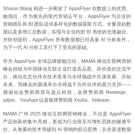
Sharon Wang 则进一步阐述了 AppsFlyer 在数据上的优势。
她指出，作为领先的现代营销云平台，AppsFlyer 为企业的
营销团队和 BI 团队提供多样化的数据获取方式、全量原始数
据以及多维汇总数据，实现与企业内部 BI 系统的无缝融合。
并特别提到，AppsFlyer 所有数据都已经具备 AI 分析条件，
为下一代 AI 分析工具打下了坚实的基础。
作为 AppsFlyer 全球品牌旗舰活动，MAMA 移动互联网营销
峰会持续为中国移动互联企业打造高品质、高价值的交流平
台，推动生态伙伴在技术变革与全球挑战中共谋发展、共创
未来。而峰会的圆满举办亦得益于合作伙伴的鼎力支持——
感谢铂金赞助商亚马逊云科技，金牌赞助商 Remerge、
adjoe、YouAppi 以及银牌赞助商 Xsolla、bidease。
MAMA 广州 2025 移动互联网营销峰会，不仅是 AppsFlyer
产品创新的集中亮相，更成为行业洞见与增长思路的碰撞平
台。从衡量的技术突破到 AI 营销的前沿思辨，从全渠道数据