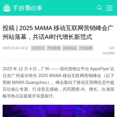
投稿 | 2025 MAMA 移动互联网营销峰会广
州站落幕，共话AI时代增长新范式
2025-12-04 16:12
今日关注
手游新闻
活动/会议
行业观察
0
8,890
2025 年 12 月 4 日，广州 —— 现代营销云平台 AppsFlyer 近
日在广州成功举办 2025 MAMA 移动互联网营销峰会（以下
简称 MAMA Guangzhou）。峰会集结了移动互联网生态中超
百位核心专家、行业意见领袖，共同围绕 AI、增长、出海策
略等热点议题展开深度探讨。