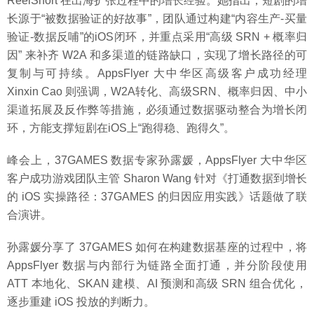
ReelShort 在出海扩张过程中的增长经验。她指出，短剧的增
长源于“被数据验证的好故事”，团队通过构建“内容生产-买量
验证-数据反哺”的iOS闭环，并重点采用“高级 SRN + 概率归
因” 来补齐 W2A 和多渠道的链路缺口，实现了增长路径的可
复制与可持续。AppsFlyer 大中华区高级客户成功经理
Xinxin Cao 则强调，W2A转化、高级SRN、概率归因、中小
渠道拓展及反作弊等措施，必须通过数据驱动整合为增长闭
环，方能支撑短剧在iOS上“跑得稳、跑得久”。
峰会上，37GAMES 数据专家孙露媛，AppsFlyer 大中华区
客户成功游戏团队主管 Sharon Wang 针对《打通数据到增长
的 iOS 实操路径：37GAMES 的归因应用实践》话题做了联
合演讲。
孙露媛分享了 37GAMES 如何在构建数据基座的过程中，将
AppsFlyer 数据与内部行为链路全面打通，并分阶段使用
ATT 本地化、SKAN 建模、AI 预测和高级 SRN 组合优化，
逐步重建 iOS 投放的判断力。