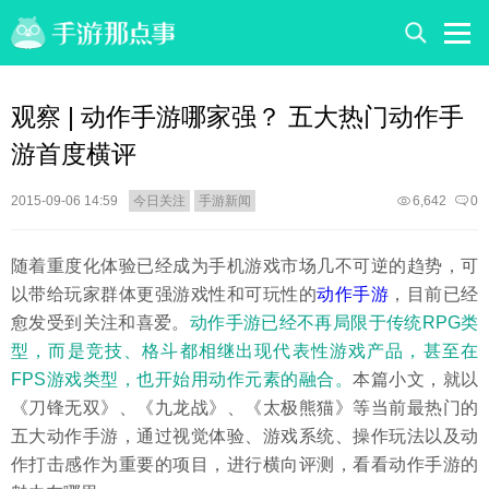
观察 | 动作手游哪家强？ 五大热门动作手
游首度横评
2015-09-06 14:59
今日关注
手游新闻
6,642
0
随着重度化体验已经成为手机游戏市场几不可逆的趋势，可
以带给玩家群体更强游戏性和可玩性的
动作手游
，目前已经
愈发受到关注和喜爱。
动作手游已经不再局限于传统RPG类
型，而是竞技、格斗都相继出现代表性游戏产品，甚至在
FPS游戏类型，也开始用动作元素的融合。
本篇小文，就以
《刀锋无双》、《九龙战》、《太极熊猫》等当前最热门的
五大动作手游，通过视觉体验、游戏系统、操作玩法以及动
作打击感作为重要的项目，进行横向评测，看看动作手游的