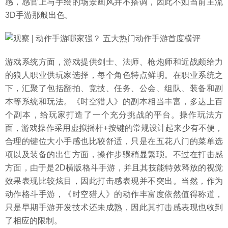
感，感官上与手绘的场景画风并不搭调，因此不如当前主流
3D手游那般出色。
游戏系统方面，游戏提供剑士、法师、枪炮师和近战颇给力
的狼人职业供玩家选择，每个角色特点鲜明。在职业系统之
下，汇聚了包括翻拍、竞技、任务、公会、组队、装备和副
本等系统和玩法。《时空猎人》的副本相当丰富，多达上百
个副本，给玩家打造了一个充分挑战的平台。操作玩法方
面，游戏操作采用虚拟摇杆+按键的常规设计起来少有不便，
合理的键位大小手感也比较舒适，只是在五花八门的菜单选
项以及装备的出售方面，操作步骤稍显繁琐。不过在打击感
方面，由于是2D横版格斗手游，并且其技能特效释放的视觉
效果表现比较炫目，因此打击感表现并不突出。当然，作为
动作格斗手游，《时空猎人》的动作丰富度依然值得称道，
只是早期手游开发技术还未成熟，因此其打击感表现也收到
了相应的限制。