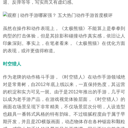
退、反弹等等，写实而又有虚幻感。
虽然在操作和动作表现上，《太极熊猫》不能算上是拳拳到
肉型的打击体验，但是其掠影和碰撞动作真实感，依旧让人
印象深刻。事实上，在笔者看来，《太极熊猫》在优化方面
的表现，或许更值得称道。
时空猎人
作为老牌的动作格斗手游，《时空猎人》在动作手游领域绝
对是常青树，自2012年底上线以来，一直保持热度，其运营
的积淀和实力可见一斑。由于是2012年推出的手游，几乎可
以成为老手游产品，在游戏视觉体验层面，《时空猎人》的
画面在场景呈现下非常精美，不仅场景层次分明，人设造型
也颇具一番韩式风格的特有韵味。不过细腻程度由于属于早
期开发，并且是2D横版画面，动态物体存在各种锯齿和颗粒