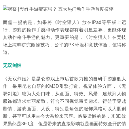
而需一提的是，如果将《时空猎人》放在iPad等平板上运
行，游戏的操作手感和动作表现都有着明显差异，更能体现
其动作格斗手游的魅力。更重要的是，《时空猎人》在竞技
场上纯粹讲究微操技巧，公平的PK环境和竞技体验，值得称
道。
无双剑姬
《无双剑姬》是昆仑游戏上市后首款力推的自研手游旗舰大
作，采用昆仑自研的KM3D引擎打造。视界体验方面，《无
双剑姬》较为大众口味，从画面、特效、风景、建筑到人物
服饰都追求华丽精致，符合不同视觉审美需求。得益于穿越
剧情，游戏画面、人设，特别是角色的服饰风格可以大胆创
新，甚至可以用古今大杂烩来形容。略显遗憾的是，其3D效
果虽然是360度，但是带来的直接影响就是画面特效全开的情