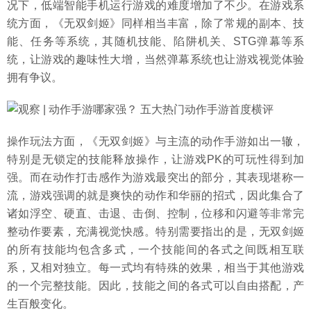
况下，低端智能手机运行游戏的难度增加了不少。在游戏系
统方面，《无双剑姬》同样相当丰富，除了常规的副本、技
能、任务等系统，其随机技能、陷阱机关、STG弹幕等系
统，让游戏的趣味性大增，当然弹幕系统也让游戏视觉体验
拥有争议。
操作玩法方面，《无双剑姬》与主流的动作手游如出一辙，
特别是无锁定的技能释放操作，让游戏PK的可玩性得到加
强。而在动作打击感作为游戏最突出的部分，其表现堪称一
流，游戏强调的就是爽快的动作和华丽的招式，因此集合了
诸如浮空、硬直、击退、击倒、控制，位移和闪避等非常完
整动作要素，充满视觉快感。特别需要指出的是，无双剑姬
的所有技能均包含多式，一个技能间的各式之间既相互联
系，又相对独立。每一式均有特殊的效果，相当于其他游戏
的一个完整技能。因此，技能之间的各式可以自由搭配，产
生百般变化。