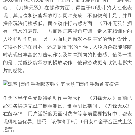
心，《刀锋无双》在操作方面，得益于UI设计的人性化表
现，其走位和技能释放可以同时完成，不但便利十足，并且
操作玩法门槛极低。而在动作打击感方面，《刀锋无双》拥
有一流水准表现，一方面是屏幕视角可调，带来更精细化的
人物和动作刻画，另一方面则是游戏本身丰富的动作设计，
使得不论是在副本、还是竞技PK的时候，人物角色都能够随
时表现出丰富的打击动作以及拳拳到肉的打击感。值得一提
的是，觉醒技能释放的慢放动作，使得游戏更有欣赏电影大
片的感觉。
作为下半年备受期待的动作手游大作，《刀锋无双》目前已
经在各渠道完成了删档测试。删档测试期间，《刀锋无双》
在留存率、用户活跃度乃至付费率等各项重要指标中，都表
现得相当优异。据悉，该作将于9月10日安卓全平台正式上线
运营。