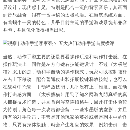
景设计，现代感十足。特别是配合一流的背景音乐，其画面
到音乐融合，很有一番神秘的太极意境。在游戏系统方面，
有着蜗牛一贯的特色，几乎目前主流的手游游戏系统都兼容
并包，并且优化做得相当出彩。
当然，动作手游主要的还是要看操作玩法和动作打击感。在
操作玩法上，同样是左方向键右技能键设计，不过《太极熊
猫》采用的是手动和半自动的操作模式，玩家可以控制摇杆
左右上下移动，配合普通攻击和拓展按键释放技能，也可以
在战斗中托管，手动释放技能，几乎没有上手难度。而在动
作打击感方面，《太极熊猫》用到了知名网游九阴真经的真
人捕捉技术打造，并且首创浮空连招格斗，因此打击体验较
为特别，角色每一次攻击都会留下一些水墨版的虚影，并且
所有的对手攻击，不管是其他玩家的英雄或者是副本中的怪
物，只要有身体接触，就会产生相应的效果，例如击倒、击