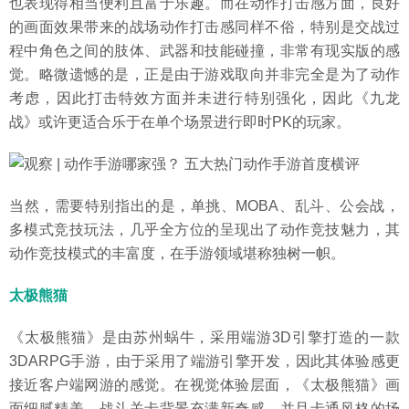
也表现得相当便利且富于乐趣。而在动作打击感方面，良好
的画面效果带来的战场动作打击感同样不俗，特别是交战过
程中角色之间的肢体、武器和技能碰撞，非常有现实版的感
觉。略微遗憾的是，正是由于游戏取向并非完全是为了动作
考虑，因此打击特效方面并未进行特别强化，因此《九龙
战》或许更适合乐于在单个场景进行即时PK的玩家。
当然，需要特别指出的是，单挑、MOBA、乱斗、公会战，
多模式竞技玩法，几乎全方位的呈现出了动作竞技魅力，其
动作竞技模式的丰富度，在手游领域堪称独树一帜。
太极熊猫
《太极熊猫》是由苏州蜗牛，采用端游3D引擎打造的一款
3DARPG手游，由于采用了端游引擎开发，因此其体验感更
接近客户端网游的感觉。在视觉体验层面，《太极熊猫》画
面细腻精美，战斗关卡背景充满新奇感，并且卡通风格的场