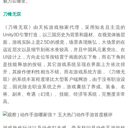
魅力在哪里。
刀锋无双
《刀锋无双》由天拓游戏独家代理，采用知名且主流的
Unity3D引擎打造，以三国历史为背景和题材。在视觉体验层
面，游戏实际上是2.5D的感觉，场景表现恢弘，大场景的在
远近层次以及细节刻画水准较高，并且中国风元素突出。在
UI设计上，方向走位等按钮置于画面的左下角，而右下角则
是技能释放的按钮，其它游戏系统呈现在界面上方依次排
开，其操作便利性相当不错。而在游戏系统方面，《刀锋无
双》的系统丰富程度堪比大型客户端网游，由于没有职业设
定，因此除去职业系统之外，游戏囊括了养成、装备、名
将、副本、奇遇（幻境）、技能、经济等系统，完整度非常
高。
游戏操作玩法以及动作打击感，毫无疑问是动作手游的核