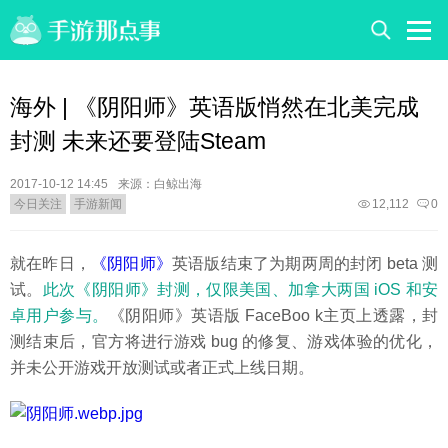
海外 | 《阴阳师》英语版悄然在北美完成
封测 未来还要登陆Steam
2017-10-12 14:45
来源：白鲸出海
今日关注
手游新闻
12,112
0
就在昨日，
《阴阳师》
英语版结束了为期两周的封闭 beta 测
试。
此次《阴阳师》封测，仅限美国、加拿大两国 iOS 和安
卓用户参与。
《阴阳师》英语版 FaceBoo k主页上透露，封
测结束后，官方将进行游戏 bug 的修复、游戏体验的优化，
并未公开游戏开放测试或者正式上线日期。