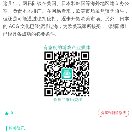
这几年，网易陆续在美国、日本和韩国等海外地区建立办公
室，负责本地推广。在网易看来，欧美市场虽然较为陌生，
但还是可能通过稳扎稳打、逐步开拓欧美市场。另外，日本
的 ACG 文化已经漂洋过海，为欧美玩家所接受，《阴阳师》
已经具备成功的必要条件。
0
分享到新浪微博
相关资讯