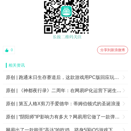
0
分享到新浪微博
相关资讯
原创 | 跑通末日生存赛道后，这款游戏用PC版回应玩家的呼声
原创 | 《神都夜行录》二周年：在网易IP化运营下诞生的“国风”品牌
原创 | 第五人格X剪刀手爱德华：蒂姆伯顿式的圣诞浪漫
原创 | “阴阳师”IP影响力有多大？网易用它做了一款弹珠游戏，TapTap评分高达9.8分
网易出了一款能开“高达”的吃鸡，跻身5国iOS游戏下载榜Top10、TapTap8.8分 | 一周游戏看点